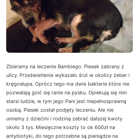
Zbieramy na leczenie Bambiego. Piesek zabrany z
ulicy. Prześwietlenie wykazało śrut w okolicy żeber i
kręgosłupa. Oprócz tego ma dwie bakterie które nie
pozwalają goić się ranie na pysku. Opiekują się nim
starsi ludzie, w tym jego Pani jest niepełnosprawną
osobą. Piesek został podjęty leczeniu. Ale nie
umiemy z dziećmi i rodziną zebrać dalszej kwoty
około 3 tys. Miesięczne koszty to ok 600zł na
antybiotyki, do tego potrzebne są pieniądze na