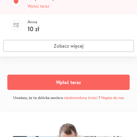
Wpłać teraz
Anna
10
zł
Zobacz więcej
Wpłać teraz
Uważasz, że ta zbiórka zawiera
niedozwolone treści
?
Napisz do nas