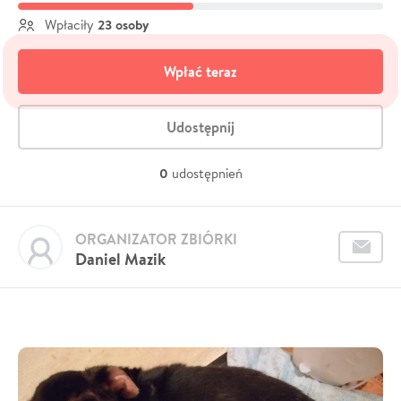
23 osoby
Wpłaciły
Wpłać teraz
Udostępnij
0
udostępnień
ORGANIZATOR ZBIÓRKI
Daniel Mazik