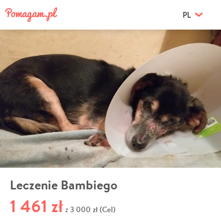
PL
Leczenie Bambiego
1 461 zł
3 000 zł (Cel)
z