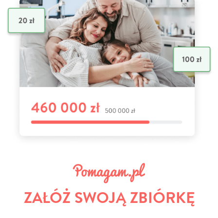
ZAŁÓŻ SWOJĄ ZBIÓRKĘ