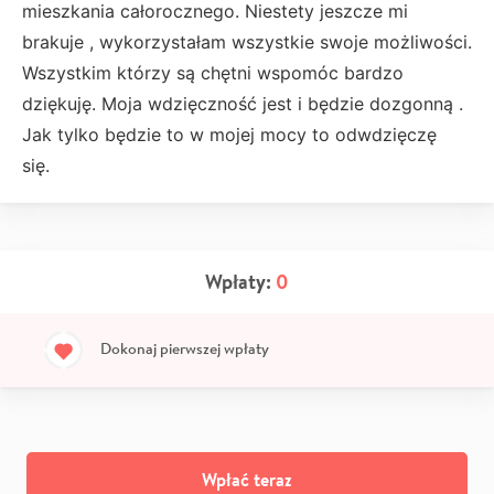
mieszkania całorocznego. Niestety jeszcze mi
brakuje , wykorzystałam wszystkie swoje możliwości.
Wszystkim którzy są chętni wspomóc bardzo
dziękuję. Moja wdzięczność jest i będzie dozgonną .
Jak tylko będzie to w mojej mocy to odwdzięczę
się.
Wpłaty:
0
Dokonaj pierwszej wpłaty
Wpłać teraz