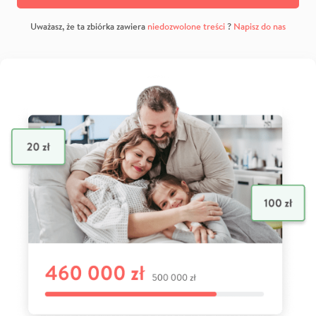
Uważasz, że ta zbiórka zawiera
niedozwolone treści
?
Napisz do nas