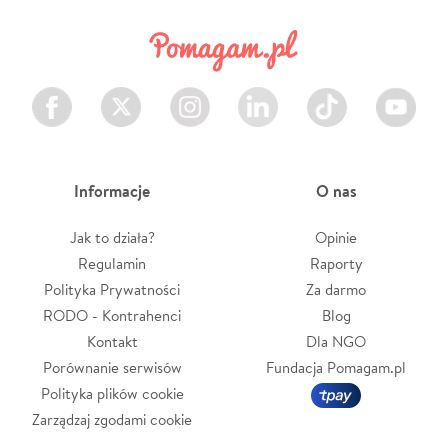
Facebook
Twitter
Instagram
LinkedIn
TikTok
Youtube
Informacje
O nas
Jak to działa?
Opinie
Regulamin
Raporty
Polityka Prywatności
Za darmo
RODO - Kontrahenci
Blog
Kontakt
Dla NGO
Porównanie serwisów
Fundacja Pomagam.pl
Polityka plików cookie
Zarządzaj zgodami cookie