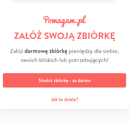
ZAŁÓŻ SWOJĄ ZBIÓRKĘ
Załóż
darmową zbiórkę
pieniędzy dla siebie,
swoich bliskich lub potrzebujących!
Stwórz zbiórkę - za darmo
Jak to działa?