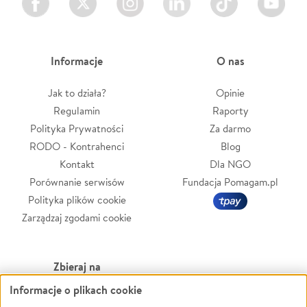
Informacje
O nas
Jak to działa?
Opinie
Regulamin
Raporty
Polityka Prywatności
Za darmo
RODO - Kontrahenci
Blog
Kontakt
Dla NGO
Porównanie serwisów
Fundacja Pomagam.pl
Polityka plików cookie
Zarządzaj zgodami cookie
Zbieraj na
Informacje o plikach cookie
Leczenie
LGBTQ+