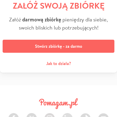
ZAŁÓŻ SWOJĄ ZBIÓRKĘ
Załóż
darmową zbiórkę
pieniędzy dla siebie,
swoich bliskich lub potrzebujących!
Stwórz zbiórkę - za darmo
Jak to działa?
Facebook
Twitter
Instagram
LinkedIn
TikTok
Youtube