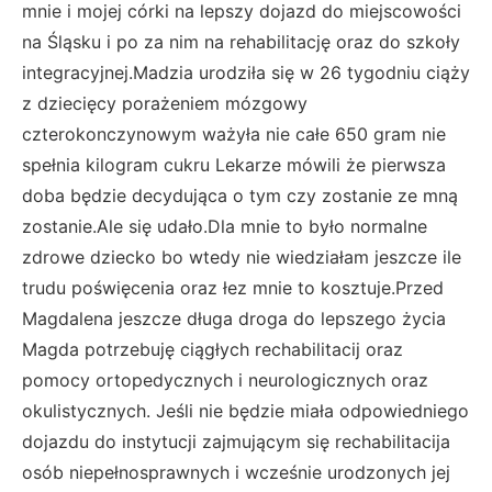
mnie i mojej córki na lepszy dojazd do miejscowości
na Śląsku i po za nim na rehabilitację oraz do szkoły
integracyjnej.Madzia urodziła się w 26 tygodniu ciąży
z dziecięcy porażeniem mózgowy
czterokonczynowym ważyła nie całe 650 gram nie
spełnia kilogram cukru Lekarze mówili że pierwsza
doba będzie decydująca o tym czy zostanie ze mną
zostanie.Ale się udało.Dla mnie to było normalne
zdrowe dziecko bo wtedy nie wiedziałam jeszcze ile
trudu poświęcenia oraz łez mnie to kosztuje.Przed
Magdalena jeszcze długa droga do lepszego życia
Magda potrzebuję ciągłych rechabilitacij oraz
pomocy ortopedycznych i neurologicznych oraz
okulistycznych. Jeśli nie będzie miała odpowiedniego
dojazdu do instytucji zajmującym się rechabilitacija
osób niepełnosprawnych i wcześnie urodzonych jej