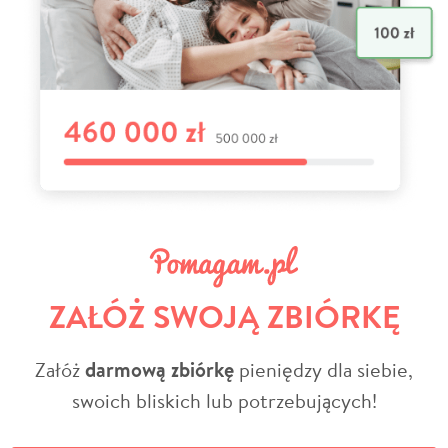
ZAŁÓŻ SWOJĄ ZBIÓRKĘ
Załóż
darmową zbiórkę
pieniędzy dla siebie,
swoich bliskich lub potrzebujących!