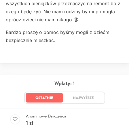
wszystkich pieniążków przeznaczyc na remont bo z
czego będę żyć. Nie mam rodziny by mi pomogła
oprócz dzieci nie mam nikogo 🥺
Bardzo proszę o pomoc byśmy mogli z dziećmi
bezpiecznie mieszkać.
Wpłaty:
1
OSTATNIE
NAJWYŻSZE
Anonimowy Darczyńca
1
zł