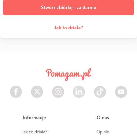
Stwórz zbiórkę - za darmo
Jak to działa?
Facebook
Twitter
Instagram
LinkedIn
TikTok
Youtube
Informacje
O nas
Jak to działa?
Opinie