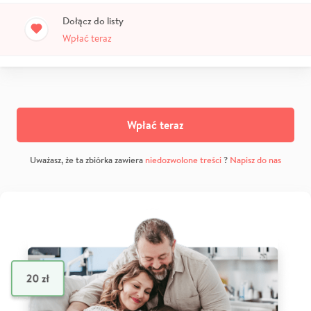
Dołącz do listy
Wpłać teraz
Wpłać teraz
Uważasz, że ta zbiórka zawiera
niedozwolone treści
?
Napisz do nas