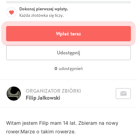
Dokonaj pierwszej wpłaty.
Każda złotówka się liczy.
Wpłać teraz
Udostępnij
0
udostępnień
ORGANIZATOR ZBIÓRKI
Filip Jałkowski
Witam jestem Filip mam 14 lat. Zbieram na nowy
rower.Marze o takim rowerze.