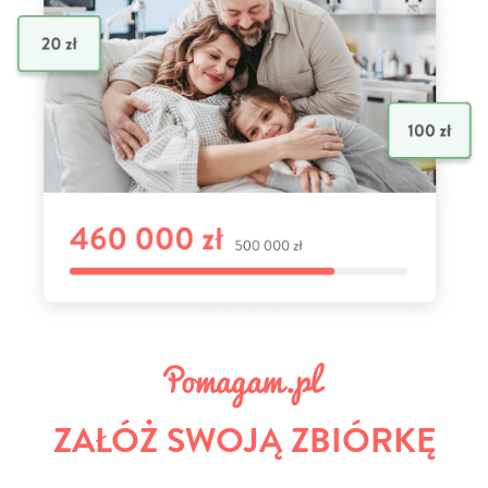
ZAŁÓŻ SWOJĄ ZBIÓRKĘ