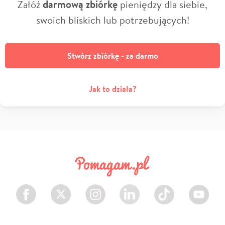
Załóż
darmową zbiórkę
pieniędzy dla siebie,
swoich bliskich lub potrzebujących!
Stwórz zbiórkę - za darmo
Jak to działa?
Facebook
Twitter
Instagram
LinkedIn
TikTok
Youtube