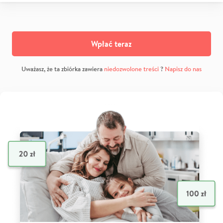
Wpłać teraz
Uważasz, że ta zbiórka zawiera
niedozwolone treści
?
Napisz do nas