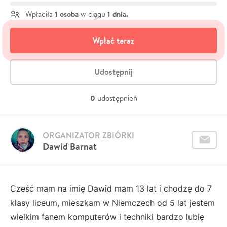
1 osoba
1 dnia.
Wpłaciła
w ciągu
Wpłać teraz
Udostępnij
0
udostępnień
ORGANIZATOR ZBIÓRKI
Dawid Barnat
Cześć mam na imię Dawid mam 13 lat i chodzę do 7
klasy liceum, mieszkam w Niemczech od 5 lat jestem
wielkim fanem komputerów i techniki bardzo lubię