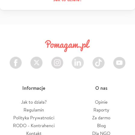
Facebook
Twitter
Instagram
LinkedIn
TikTok
Youtube
Informacje
O nas
Jak to działa?
Opinie
Regulamin
Raporty
Polityka Prywatności
Za darmo
RODO - Kontrahenci
Blog
Kontakt
Dla NGO