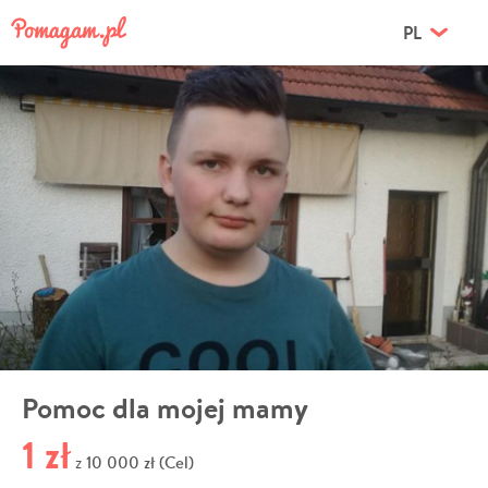
PL
Pomoc dla mojej mamy
1 zł
10 000 zł (Cel)
z