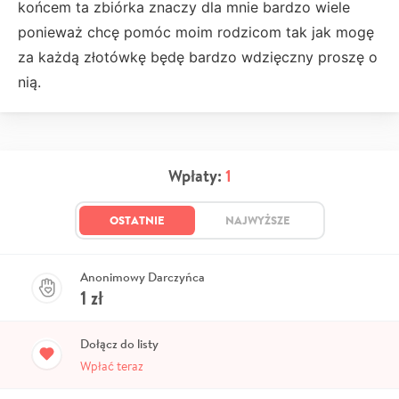
końcem ta zbiórka znaczy dla mnie bardzo wiele
ponieważ chcę pomóc moim rodzicom tak jak mogę
za każdą złotówkę będę bardzo wdzięczny proszę o
nią.
Wpłaty:
1
OSTATNIE
NAJWYŻSZE
Anonimowy Darczyńca
1
zł
Dołącz do listy
Wpłać teraz