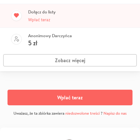
Dołącz do listy
Wpłać teraz
Anonimowy Darczyńca
5
zł
Zobacz więcej
Wpłać teraz
Uważasz, że ta zbiórka zawiera
niedozwolone treści
?
Napisz do nas