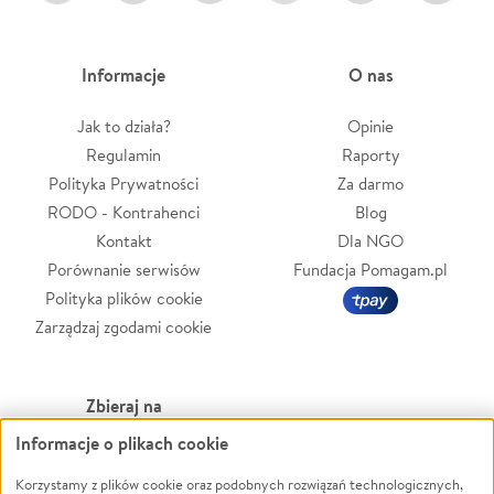
Informacje
O nas
Jak to działa?
Opinie
Regulamin
Raporty
Polityka Prywatności
Za darmo
RODO - Kontrahenci
Blog
Kontakt
Dla NGO
Porównanie serwisów
Fundacja Pomagam.pl
Polityka plików cookie
Zarządzaj zgodami cookie
Zbieraj na
Informacje o plikach cookie
Leczenie
LGBTQ+
Zwierzęta
Powódź
Korzystamy z plików cookie oraz podobnych rozwiązań technologicznych,