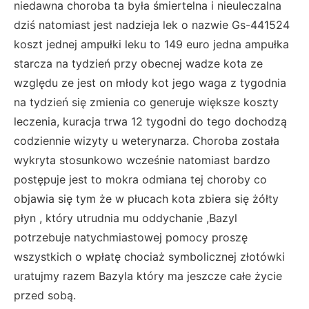
niedawna choroba ta była śmiertelna i nieuleczalna
dziś natomiast jest nadzieja lek o nazwie Gs-441524
koszt jednej ampułki leku to 149 euro jedna ampułka
starcza na tydzień przy obecnej wadze kota ze
względu ze jest on młody kot jego waga z tygodnia
na tydzień się zmienia co generuje większe koszty
leczenia, kuracja trwa 12 tygodni do tego dochodzą
codziennie wizyty u weterynarza. Choroba została
wykryta stosunkowo wcześnie natomiast bardzo
postępuje jest to mokra odmiana tej choroby co
objawia się tym że w płucach kota zbiera się żółty
płyn , który utrudnia mu oddychanie ,Bazyl
potrzebuje natychmiastowej pomocy proszę
wszystkich o wpłatę chociaż symbolicznej złotówki
uratujmy razem Bazyla który ma jeszcze całe życie
przed sobą.