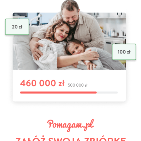
ZAŁÓŻ SWOJĄ ZBIÓRKĘ