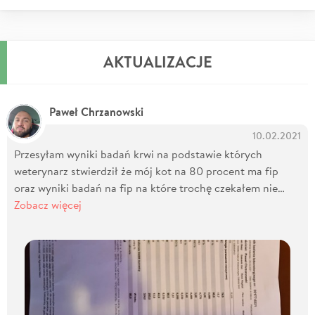
AKTUALIZACJE
Paweł Chrzanowski
10.02.2021
Przesyłam wyniki badań krwi na podstawie których
weterynarz stwierdził że mój kot na 80 procent ma fip
oraz wyniki badań na fip na które trochę czekałem nie…
Zobacz więcej