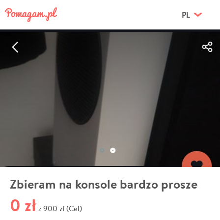
PL
Zbieram na konsole bardzo prosze
0 zł
900 zł (Cel)
z