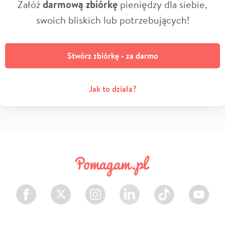
Załóż
darmową zbiórkę
pieniędzy dla siebie,
swoich bliskich lub potrzebujących!
Stwórz zbiórkę - za darmo
Jak to działa?
Facebook
Twitter
Instagram
LinkedIn
TikTok
Youtube