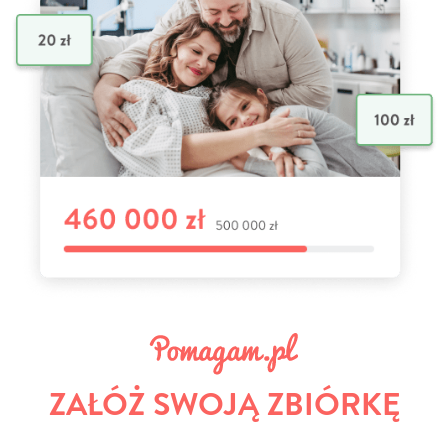
ZAŁÓŻ SWOJĄ ZBIÓRKĘ