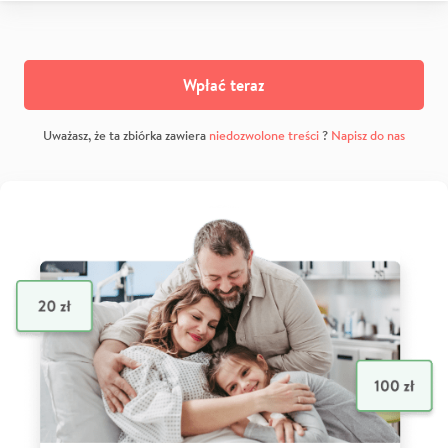
Wpłać teraz
Uważasz, że ta zbiórka zawiera
niedozwolone treści
?
Napisz do nas