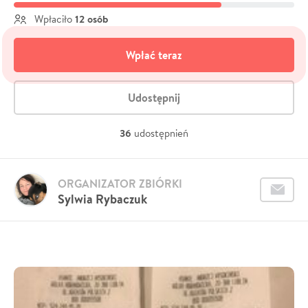
12 osób
Wpłaciło
Wpłać teraz
Udostępnij
36
udostępnień
ORGANIZATOR ZBIÓRKI
Sylwia Rybaczuk