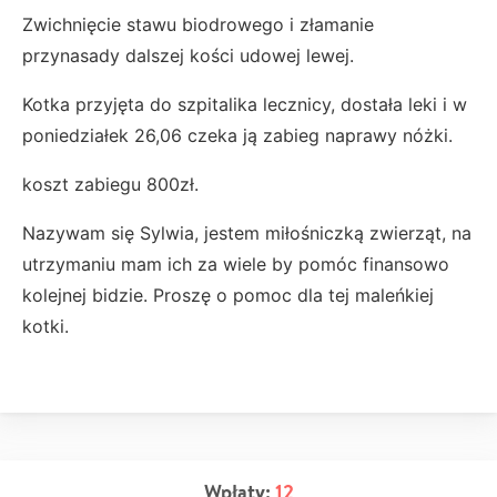
Zwichnięcie stawu biodrowego i złamanie
przynasady dalszej kości udowej lewej.
Kotka przyjęta do szpitalika lecznicy, dostała leki i w
poniedziałek 26,06 czeka ją zabieg naprawy nóżki.
koszt zabiegu 800zł.
Nazywam się Sylwia, jestem miłośniczką zwierząt, na
utrzymaniu mam ich za wiele by pomóc finansowo
kolejnej bidzie. Proszę o pomoc dla tej maleńkiej
kotki.
Wpłaty:
12