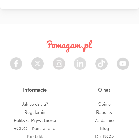
Facebook
Twitter
Instagram
LinkedIn
TikTok
Youtube
Informacje
O nas
Jak to działa?
Opinie
Regulamin
Raporty
Polityka Prywatności
Za darmo
RODO - Kontrahenci
Blog
Kontakt
Dla NGO