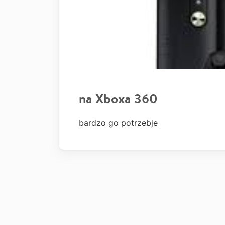
na Xboxa 360
bardzo go potrzebje