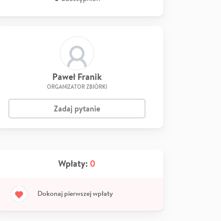
Paweł Franik
ORGANIZATOR ZBIÓRKI
Zadaj pytanie
Wpłaty:
0
Dokonaj pierwszej wpłaty