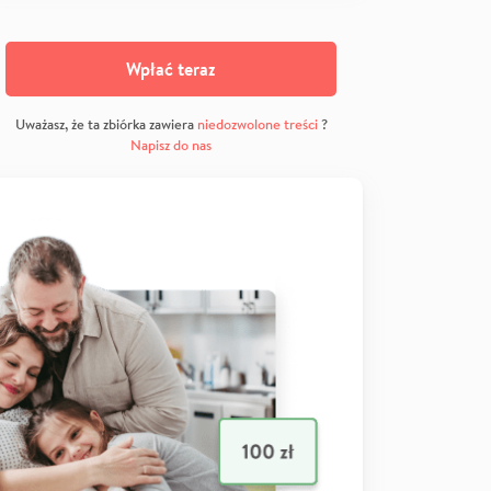
Wpłać teraz
Uważasz, że ta zbiórka zawiera
niedozwolone treści
?
Napisz do nas