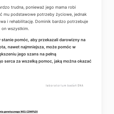
bardzo trudna, ponieważ jego mama robi
nić mu podstawowe potrzeby życiowe, jednak
twa i rehabilitację. Dominik bardzo potrzebuje
 on wszystkim.
 stanie pomóc, aby przekazali darowizny na
ota, nawet najmniejsza, może pomóc w
iększeniu jego szans na pełną
go serca za wszelką pomoc, jaką można okazać