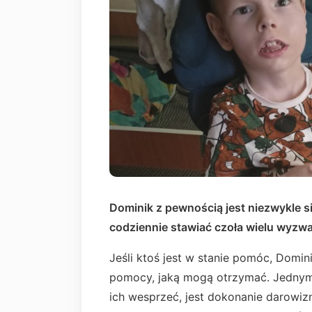
Dominik z pewnością jest niezwykle 
codziennie stawiać czoła wielu wyzw
Jeśli ktoś jest w stanie pomóc, Domini
pomocy, jaką mogą otrzymać. Jednym
ich wesprzeć, jest dokonanie darowi