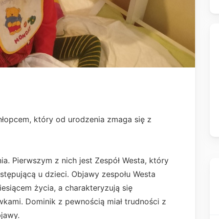
chłopcem, który od urodzenia zmaga się z
nia. Pierwszym z nich jest Zespół Westa, który
stępującą u dzieci. Objawy zespołu Westa
esiącem życia, a charakteryzują się
wkami. Dominik z pewnością miał trudności z
jawy.