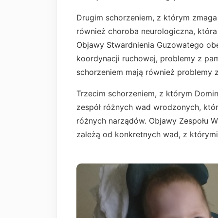
Drugim schorzeniem, z którym zmaga 
również choroba neurologiczna, która
Objawy Stwardnienia Guzowatego obe
koordynacji ruchowej, problemy z pam
schorzeniem mają również problemy z
Trzecim schorzeniem, z którym Domin
zespół różnych wad wrodzonych, które
różnych narządów. Objawy Zespołu W
zależą od konkretnych wad, z którymi 