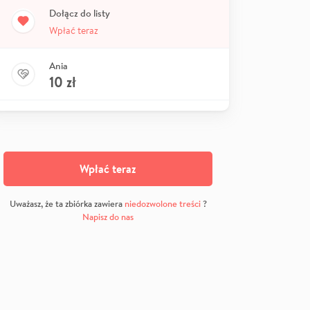
Dołącz do listy
Wpłać teraz
Ania
10
zł
Wpłać teraz
Uważasz, że ta zbiórka zawiera
niedozwolone treści
?
Napisz do nas