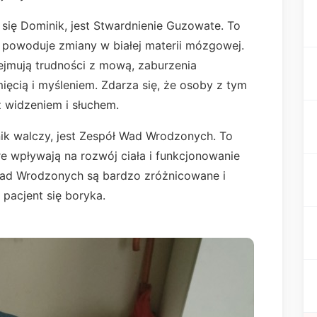
się Dominik, jest Stwardnienie Guzowate. To
 powoduje zmiany w białej materii mózgowej.
jmują trudności z mową, zaburzenia
ięcią i myśleniem. Zdarza się, że osoby z tym
 widzeniem i słuchem.
ik walczy, jest Zespół Wad Wrodzonych. To
 wpływają na rozwój ciała i funkcjonowanie
ad Wrodzonych są bardzo zróżnicowane i
pacjent się boryka.