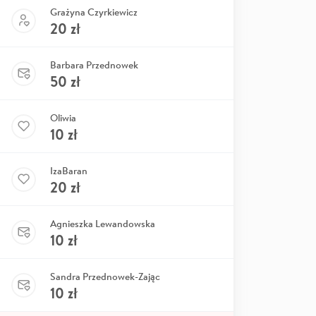
Grażyna Czyrkiewicz
20
zł
Barbara Przednowek
50
zł
Oliwia
10
zł
IzaBaran
20
zł
Agnieszka Lewandowska
10
zł
Sandra Przednowek-Zając
10
zł