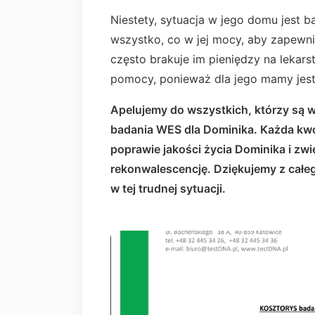
Niestety, sytuacja w jego domu jest 
wszystko, co w jej mocy, aby zapew
często brakuje im pieniędzy na lekars
pomocy, ponieważ dla jego mamy jest
Apelujemy do wszystkich, którzy są w
badania WES dla Dominika. Każda kw
poprawie jakości życia Dominika i zw
rekonwalescencję. Dziękujemy z całe
w tej trudnej sytuacji.