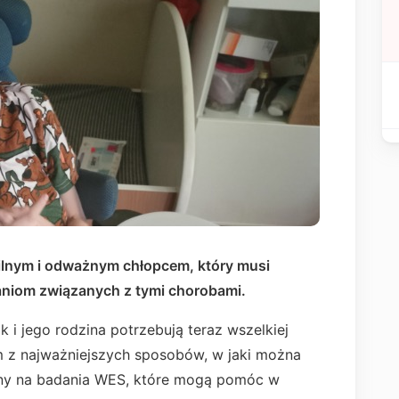
silnym i odważnym chłopcem, który musi
aniom związanych z tymi chorobami.
k i jego rodzina potrzebują teraz wszelkiej
 z najważniejszych sposobów, w jaki można
zny na badania WES, które mogą pomóc w