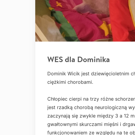
WES dla Dominika
Dominik Wicik jest dziewięcioletnim 
ciężkimi chorobami.
Chłopiec cierpi na trzy różne schorze
jest rzadką chorobą neurologiczną wy
zaczynają się zwykle między 3 a 12 mi
gwałtownymi skurczami mięśni i drga
funkcjonowaniem ze względu na te ob