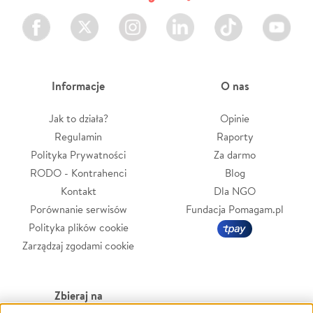
Facebook
Twitter
Instagram
LinkedIn
TikTok
Youtube
Informacje
O nas
Jak to działa?
Opinie
Regulamin
Raporty
Polityka Prywatności
Za darmo
RODO - Kontrahenci
Blog
Kontakt
Dla NGO
Porównanie serwisów
Fundacja Pomagam.pl
Polityka plików cookie
Zarządzaj zgodami cookie
Zbieraj na