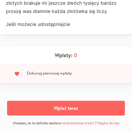
złotych brakuje mi jeszcze dwóch tysięcy bardzo
proszę was dlamnie każda złotówka się liczy
Jeśli możecie udostępniajcie
Wpłaty:
0
Dokonaj pierwszej wpłaty
Wpłać teraz
Uważasz, że ta zbiórka zawiera
niedozwolone treści
?
Napisz do nas