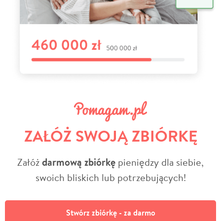
ZAŁÓŻ SWOJĄ ZBIÓRKĘ
Załóż
darmową zbiórkę
pieniędzy dla siebie,
swoich bliskich lub potrzebujących!
Stwórz zbiórkę - za darmo