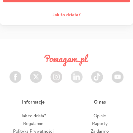
Jak to działa?
Facebook
Twitter
Instagram
LinkedIn
TikTok
Youtube
Informacje
O nas
Jak to działa?
Opinie
Regulamin
Raporty
Polityka Prywatności
Za darmo