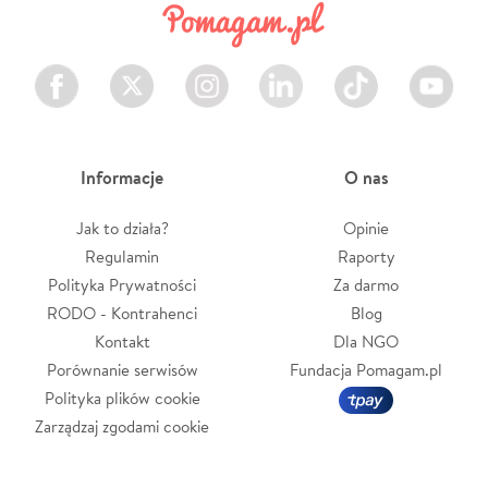
Facebook
Twitter
Instagram
LinkedIn
TikTok
Youtube
Informacje
O nas
Jak to działa?
Opinie
Regulamin
Raporty
Polityka Prywatności
Za darmo
RODO - Kontrahenci
Blog
Kontakt
Dla NGO
Porównanie serwisów
Fundacja Pomagam.pl
Polityka plików cookie
Zarządzaj zgodami cookie