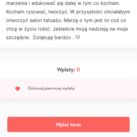
marzenia i edukować się dalej w tym co kocham.
Kocham rysować, tworzyć. W przyszłości chciałabym
otworzyć salon tatuażu. Marzę o tym jest to coś co
chcę w życiu robić. Jesteście moją nadzieją na moje
szczęście. Dziękuję bardzo . ♡
Wpłaty:
0
Dokonaj pierwszej wpłaty
Wpłać teraz