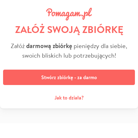
ZAŁÓŻ SWOJĄ ZBIÓRKĘ
Załóż
darmową zbiórkę
pieniędzy dla siebie,
swoich bliskich lub potrzebujących!
Stwórz zbiórkę - za darmo
Jak to działa?