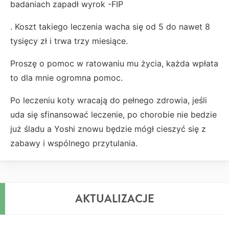
badaniach zapadł wyrok -FIP
. Koszt takiego leczenia wacha się od 5 do nawet 8
tysięcy zł i trwa trzy miesiące.
Proszę o pomoc w ratowaniu mu życia, każda wpłata
to dla mnie ogromna pomoc.
Po leczeniu koty wracają do pełnego zdrowia, jeśli
uda się sfinansować leczenie, po chorobie nie bedzie
już śladu a Yoshi znowu będzie mógł cieszyć się z
zabawy i wspólnego przytulania.
AKTUALIZACJE