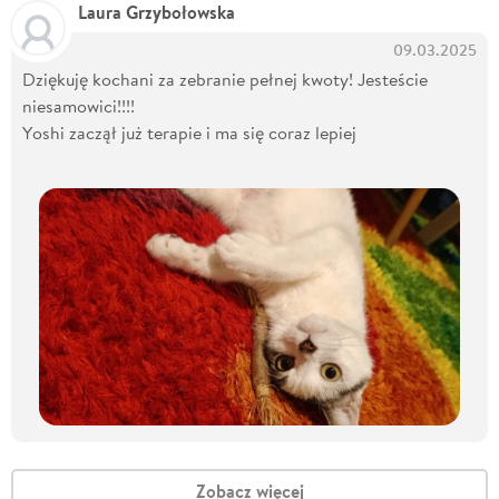
Laura Grzybołowska
09.03.2025
Dziękuję kochani za zebranie pełnej kwoty! Jesteście
niesamowici!!!!
Yoshi zaczął już terapie i ma się coraz lepiej
Zobacz więcej