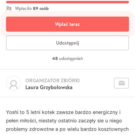
89 osób
Wpłaciło
Wpłać teraz
Udostępnij
48
udostępnień
ORGANIZATOR ZBIÓRKI
Laura Grzybołowska
Yoshi to 5 letni kotek zawsze bardzo energiczny i
pełen miłości, niestety ostatnio zaczęły sie u niego
problemy zdrowotne a po wielu bardzo kosztownych