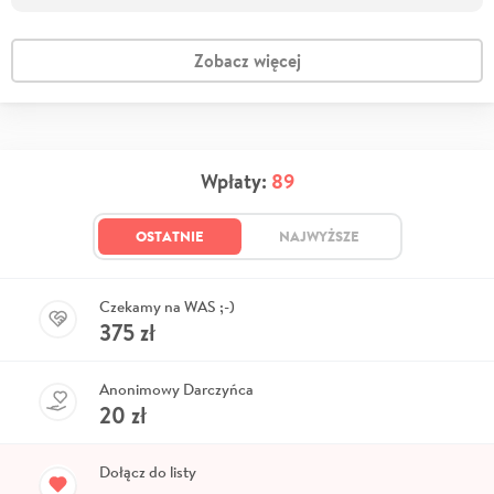
Zobacz więcej
Wpłaty:
89
OSTATNIE
NAJWYŻSZE
Czekamy na WAS ;-)
375
zł
Anonimowy Darczyńca
20
zł
Dołącz do listy