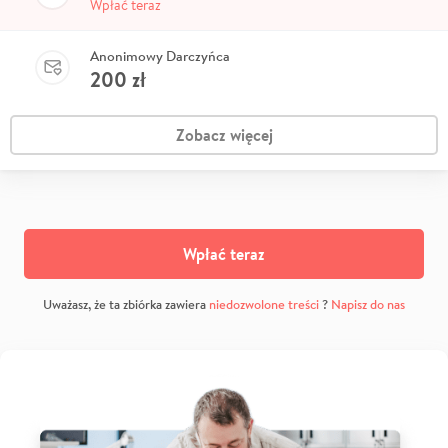
Wpłać teraz
Anonimowy Darczyńca
200
zł
Zobacz więcej
Wpłać teraz
Uważasz, że ta zbiórka zawiera
niedozwolone treści
?
Napisz do nas