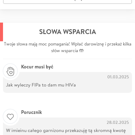
SŁOWA WSPARCIA
Twoje słowa mają moc pomagania! Wpłać darowiznę i przekaż kilka
słów wsparcia 🤲
Kocur musi być
01.03.2025
Jak wyleczy FIPa to dam mu HIVa
Porucznik
28.02.2025
W imieinu całego garnizonu przekazuję tą skromną kwotę