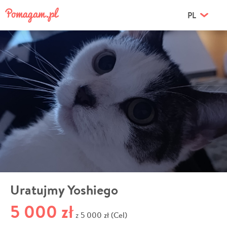
PL
Uratujmy Yoshiego
5 000 zł
5 000 zł (Cel)
z