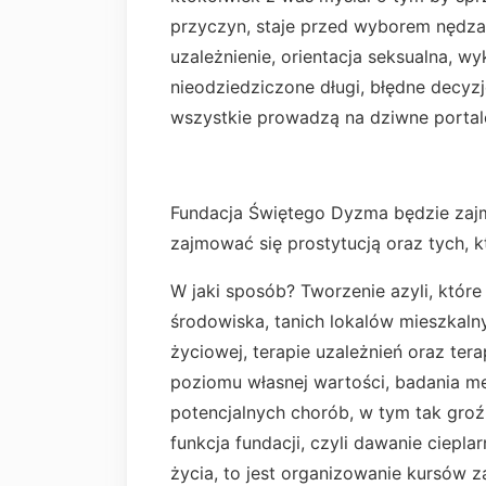
przyczyn, staje przed wyborem nędza-
uzależnienie, orientacja seksualna, w
nieodziedziczone długi, błędne decyzj
wszystkie prowadzą na dziwne portale
Fundacja Świętego Dyzma będzie zaj
zajmować się prostytucją oraz tych, kt
W jaki sposób? Tworzenie azyli, któr
środowiska, tanich lokalów mieszkalny
życiowej, terapie uzależnień oraz ter
poziomu własnej wartości, badania m
potencjalnych chorób, w tym tak groźn
funkcja fundacji, czyli dawanie ciep
życia, to jest organizowanie kursów