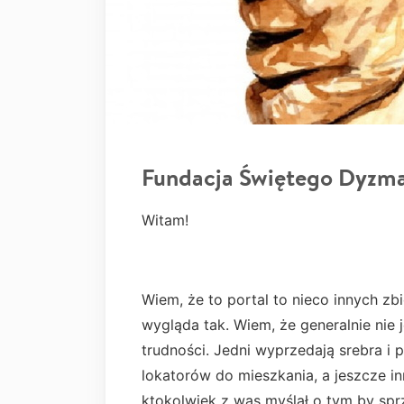
Fundacja Świętego Dyzm
Witam!
Wiem, że to portal to nieco innych zb
wygląda tak. Wiem, że generalnie nie
trudności. Jedni wyprzedają srebra i 
lokatorów do mieszkania, a jeszcze in
ktokolwiek z was myślał o tym by spr