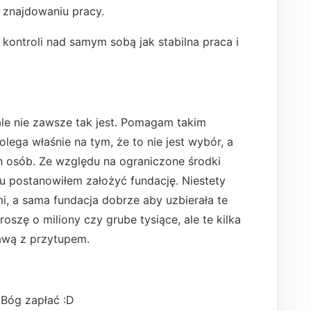
w znajdowaniu pracy.
kontroli nad samym sobą jak stabilna praca i
ale nie zawsze tak jest. Pomagam takim
lega właśnie na tym, że to nie jest wybór, a
ch osób. Ze względu na ograniczone środki
iu postanowiłem założyć fundację. Niestety
mi, a sama fundacja dobrze aby uzbierała te
roszę o miliony czy grube tysiące, ale te kilka
rawą z przytupem.
 Bóg zapłać :D