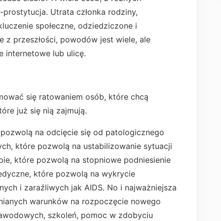
prostytucja. Utrata członka rodziny,
ykluczenie społeczne, odziedziczone i
e z przeszłości, powodów jest wiele, ale
 internetowe lub ulicę.
mować się ratowaniem osób, które chcą
óre już się nią zajmują.
e pozwolą na odcięcie się od patologicznego
ch, które pozwolą na ustabilizowanie sytuacji
apie, które pozwolą na stopniowe podniesienie
edyczne, które pozwolą na wykrycie
ych i zaraźliwych jak AIDS. No i najważniejsza
larnianych warunków na rozpoczęcie nowego
 zawodowych, szkoleń, pomoc w zdobyciu