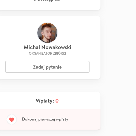
Michał Nowakowski
ORGANIZATOR ZBIÓRKI
Zadaj pytanie
Wpłaty:
0
Dokonaj pierwszej wpłaty