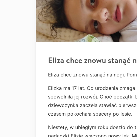
Eliza chce znowu stanąć n
Eliza chce znowu stanąć na nogi. Po
Elizka ma 17 lat. Od urodzenia zmaga 
spowolniła jej rozwój. Choć początki 
dziewczynka zaczęła stawiać pierwsze 
czasem pokochała spacery po lesie.
Niestety, w ubiegłym roku doszło do t
padaczki Elizie włączono nowy lek. Mi