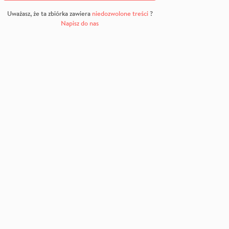
Uważasz, że ta zbiórka zawiera
niedozwolone treści
?
Napisz do nas