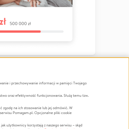
ywanie i przechowywanie informacji w pamięci Twojego
a
stwo oraz efektywność funkcjonowania. Służą temu tzw.
LGBTQ+
Powódź
ć zgodę na ich stosowanie lub jej odmówić. W
 serwisu Pomagam.pl. Opcjonalne pliki cookie
Wichura
NGO
ak użytkownicy korzystają z naszego serwisu – skąd
Religia