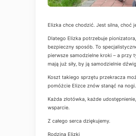
Elizka chce chodzić. Jest silna, choć 
Dlatego Elizka potrzebuje pionizatora
bezpieczny sposób. To specjalistyczne
pierwsze samodzielne kroki – a przy 
mają już siły, by ją samodzielnie dźwi
Koszt takiego sprzętu przekracza moż
pomóżcie Elizce znów stanąć na nogi.
Każda złotówka, każde udostępnienie
wsparcie.
Z całego serca dziękujemy.
Rodzina Elizki