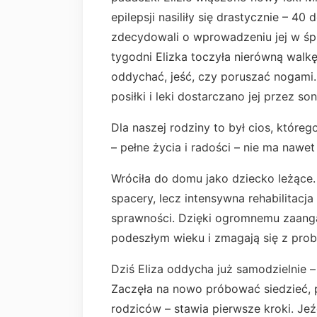
epilepsji nasiliły się drastycznie – 40
zdecydowali o wprowadzeniu jej w śpi
tygodni Elizka toczyła nierówną walkę
oddychać, jeść, czy poruszać nogami.
posiłki i leki dostarczano jej przez s
Dla naszej rodziny to był cios, któreg
– pełne życia i radości – nie ma nawet 
Wróciła do domu jako dziecko leżące. 
spacery, lecz intensywna rehabilitacja
sprawności. Dzięki ogromnemu zaanga
podeszłym wieku i zmagają się z prob
Dziś Eliza oddycha już samodzielnie –
Zaczęła na nowo próbować siedzieć, 
rodziców – stawia pierwsze kroki. Je