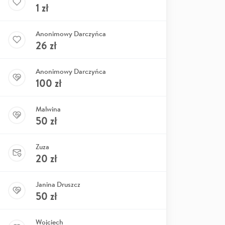
1
zł
Anonimowy Darczyńca
26
zł
Anonimowy Darczyńca
100
zł
Malwina
50
zł
Zuza
20
zł
Janina Druszcz
50
zł
Wojciech