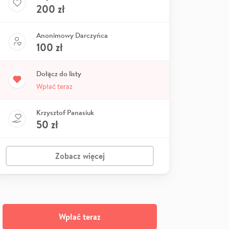
200
zł
Anonimowy Darczyńca
100
zł
Dołącz do listy
Wpłać teraz
Krzysztof Panasiuk
50
zł
Zobacz więcej
Wpłać teraz