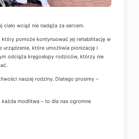
jej ciało wciąż nie nadąża za sercem.
, który pomoże kontynuować jej rehabilitację w
 urządzenie, które umożliwia pionizację i
tym odciąża kręgosłupy rodziców, którzy nie
gać.
liwości naszej rodziny. Dlatego prosimy –
, każda modlitwa – to dla nas ogromne