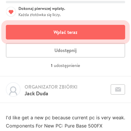
Dokonaj pierwszej wpłaty.
Każda złotówka się liczy.
Wpłać teraz
Udostępnij
1
udostępnienie
ORGANIZATOR ZBIÓRKI
Jack Duda
I'd like get a new pc because current pc is very weak.
Components For New PC: Pure Base 500FX