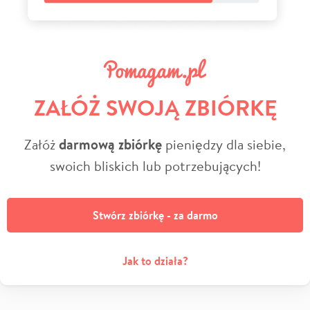
ZAŁÓŻ SWOJĄ ZBIÓRKĘ
Załóż
darmową zbiórkę
pieniędzy dla siebie,
swoich bliskich lub potrzebujących!
Stwórz zbiórkę - za darmo
Jak to działa?