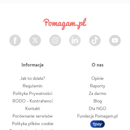
Facebook
Twitter
Instagram
LinkedIn
TikTok
Youtube
Informacje
O nas
Jak to działa?
Opinie
Regulamin
Raporty
Polityka Prywatności
Za darmo
RODO - Kontrahenci
Blog
Kontakt
Dla NGO
Porównanie serwisów
Fundacja Pomagam.pl
Polityka plików cookie