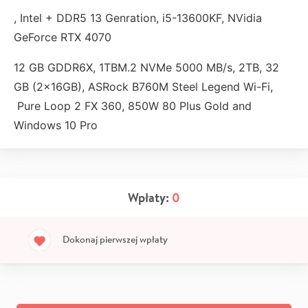
, Intel + DDR5 13 Genration, i5-13600KF, NVidia
GeForce RTX 4070
12 GB GDDR6X, 1TBM.2 NVMe 5000 MB/s, 2TB, 32
GB (2x16GB), ASRock B760M Steel Legend Wi-Fi,
Pure Loop 2 FX 360, 850W 80 Plus Gold and
Windows 10 Pro
Wpłaty:
0
Dokonaj pierwszej wpłaty