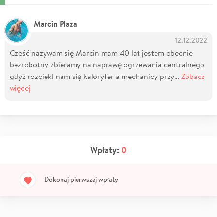
Marcin Plaza
12.12.2022
Cześć nazywam się Marcin mam 40 lat jestem obecnie
bezrobotny zbieramy na naprawę ogrzewania centralnego
gdyż rozciekl nam się kaloryfer a mechanicy przy…
Zobacz
więcej
Wpłaty:
0
Dokonaj pierwszej wpłaty