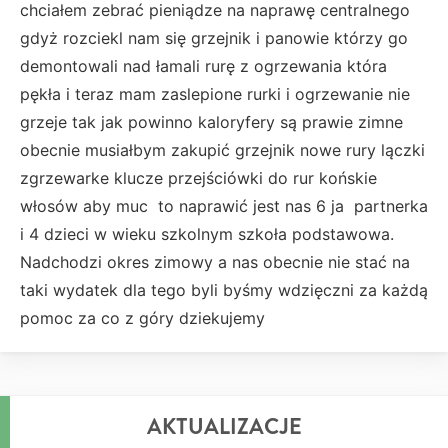
chciałem zebrać pieniądze na naprawę centralnego
gdyż rozciekl nam się grzejnik i panowie którzy go
demontowali nad łamali rurę z ogrzewania która
pękła i teraz mam zaslepione rurki i ogrzewanie nie
grzeje tak jak powinno kaloryfery są prawie zimne
obecnie musiałbym zakupić grzejnik nowe rury lączki
zgrzewarke klucze przejściówki do rur końskie
włosów aby muc to naprawić jest nas 6 ja partnerka
i 4 dzieci w wieku szkolnym szkoła podstawowa.
Nadchodzi okres zimowy a nas obecnie nie stać na
taki wydatek dla tego byli byśmy wdzięczni za każdą
pomoc za co z góry dziekujemy
AKTUALIZACJE