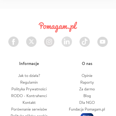
Facebook
Twitter
Instagram
LinkedIn
TikTok
Youtube
Informacje
O nas
Jak to działa?
Opinie
Regulamin
Raporty
Polityka Prywatności
Za darmo
RODO - Kontrahenci
Blog
Kontakt
Dla NGO
Porównanie serwisów
Fundacja Pomagam.pl
Polityka plików cookie