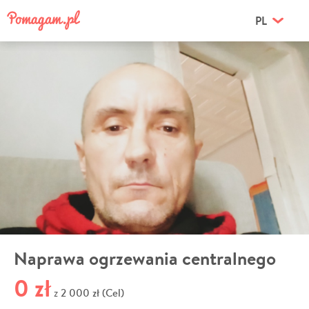
PL
Naprawa ogrzewania centralnego
0 zł
2 000 zł (Cel)
z