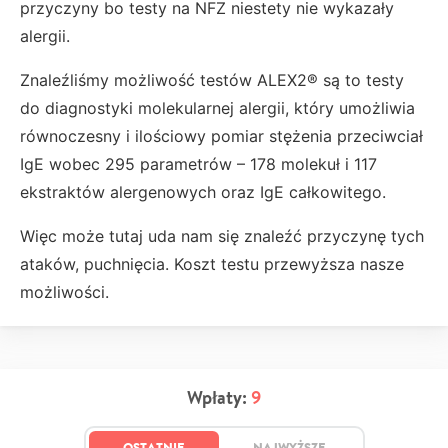
przyczyny bo testy na NFZ niestety nie wykazały
alergii.
Znaleźliśmy możliwość testów ALEX2® są to testy
do diagnostyki molekularnej alergii, który umożliwia
równoczesny i ilościowy pomiar stężenia przeciwciał
IgE wobec 295 parametrów – 178 molekuł i 117
ekstraktów alergenowych oraz IgE całkowitego.
Więc może tutaj uda nam się znaleźć przyczynę tych
ataków, puchnięcia. Koszt testu przewyższa nasze
możliwości.
Wpłaty:
9
OSTATNIE
NAJWYŻSZE