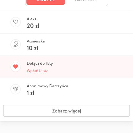
Aleks
20
zł
Agnieszka
10
zł
Dołącz do listy
Wpłać teraz
Anonimowy Darczyńca
1
zł
Zobacz więcej