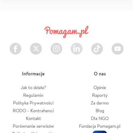
Facebook
Twitter
Instagram
LinkedIn
TikTok
Youtube
Informacje
O nas
Jak to działa?
Opinie
Regulamin
Raporty
Polityka Prywatności
Za darmo
RODO - Kontrahenci
Blog
Kontakt
Dla NGO
Porównanie serwisów
Fundacja Pomagam.pl