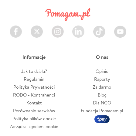
Facebook
Twitter
Instagram
LinkedIn
TikTok
Youtube
Informacje
O nas
Jak to działa?
Opinie
Regulamin
Raporty
Polityka Prywatności
Za darmo
RODO - Kontrahenci
Blog
Kontakt
Dla NGO
Porównanie serwisów
Fundacja Pomagam.pl
Polityka plików cookie
Zarządzaj zgodami cookie