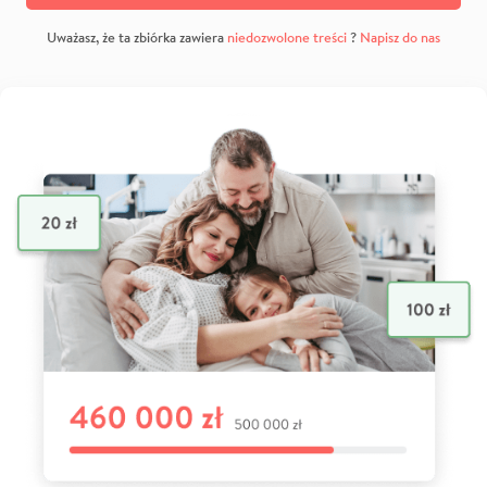
Uważasz, że ta zbiórka zawiera
niedozwolone treści
?
Napisz do nas