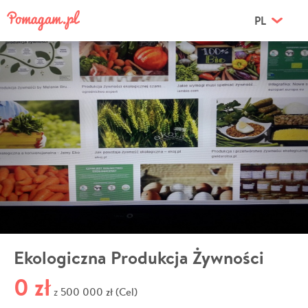
PL
Ekologiczna Produkcja Żywności
0 zł
500 000 zł (Cel)
z