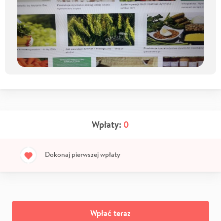
Wpłaty:
0
Dokonaj pierwszej wpłaty
Wpłać teraz