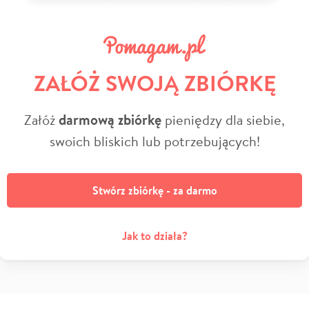
ZAŁÓŻ SWOJĄ ZBIÓRKĘ
Załóż
darmową zbiórkę
pieniędzy dla siebie,
swoich bliskich lub potrzebujących!
Stwórz zbiórkę - za darmo
Jak to działa?