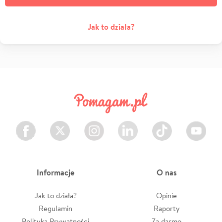
Jak to działa?
Facebook
Twitter
Instagram
LinkedIn
TikTok
Youtube
Informacje
O nas
Jak to działa?
Opinie
Regulamin
Raporty
Polityka Prywatności
Za darmo