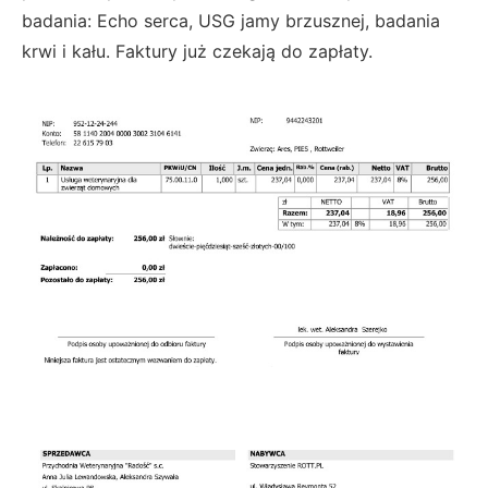
badania: Echo serca, USG jamy brzusznej, badania
krwi i kału. Faktury już czekają do zapłaty.