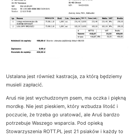
Ustalana jest również kastracja, za którą będziemy
musieli zapłacić.
Aruś nie jest wychudzonym psem, ma oczka i piękną
mordkę. Nie jest pieskiem, który wzbudza litość i
poczucie, że trzeba go uratować, ale Aruś bardzo
potrzebuje Waszego wsparcia. Pod opieką
Stowarzyszenia ROTT.PL jest 21 psiaków i każdy to