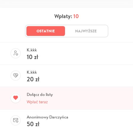
Wpłaty:
10
OSTATNIE
NAJWYŻSZE
K.kkk
10
zł
K.kkk
20
zł
Dołącz do listy
Wpłać teraz
Anonimowy Darczyńca
50
zł