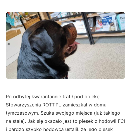
Po odbytej kwarantannie trafił pod opiekę
Stowarzyszenia ROTT.PL zamieszkał w domu
tymczasowym. Szuka swojego miejsca (już takiego
na stałe). Jak się okazało jest to piesek z hodowli FCI
i bardzo szybko hodowca ustalił, że jego piesek