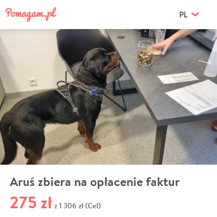
PL
Aruś zbiera na opłacenie faktur
275 zł
1 306 zł (Cel)
z