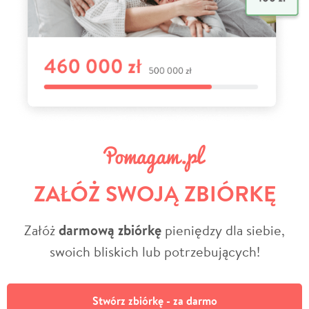
ZAŁÓŻ SWOJĄ ZBIÓRKĘ
Załóż
darmową zbiórkę
pieniędzy dla siebie,
swoich bliskich lub potrzebujących!
Stwórz zbiórkę - za darmo