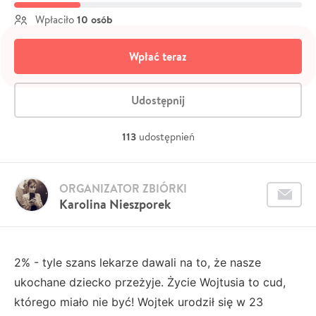
10 osób
Wpłaciło
Wpłać teraz
Udostępnij
113
udostępnień
ORGANIZATOR ZBIÓRKI
Karolina Nieszporek
2% - tyle szans lekarze dawali na to, że nasze
ukochane dziecko przeżyje. Życie Wojtusia to cud,
którego miało nie być! Wojtek urodził się w 23