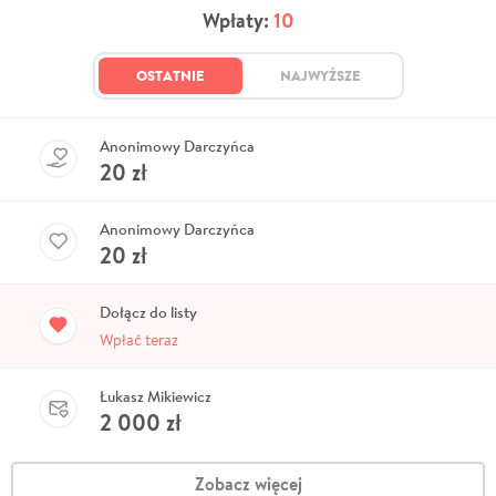
Wpłaty:
10
OSTATNIE
NAJWYŻSZE
Anonimowy Darczyńca
20
zł
Anonimowy Darczyńca
20
zł
Dołącz do listy
Wpłać teraz
Łukasz Mikiewicz
2 000
zł
Zobacz więcej