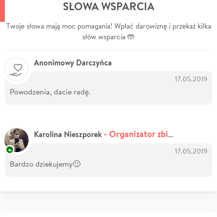
SŁOWA WSPARCIA
Twoje słowa mają moc pomagania! Wpłać darowiznę i przekaż kilka
słów wsparcia 🤲
Anonimowy Darczyńca
17.05.2019
Powodzenia, dacie radę.
- Organizator zbiórki
Karolina Nieszporek
17.05.2019
Bardzo dziekujemy🙂