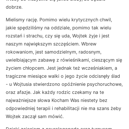
dobrze.
Mielismy rację. Pomimo wielu krytycznych chwil,
jakie spędziliśmy na oddziale, pomimo tak wielu
rozstań i strachu, czy się uda, Wojtek żyje i jest
naszym największym szczęściem. Wbrew
rokowaniom, jest samodzielnym, radosnym,
uwielbiającym zabawę z rówieśnikami, cieszącym się
życiem chłopcem. Jest jednak też wcześniakiem, a
tragiczne miesiące walki o jego życie odcisnęły ślad
- u Wojtusia stwierdzono opóźnienie psychoruchowe,
oraz afazje. Jak każdy rodzic czekamy na te
najważniejsze słowa Kocham Was niestety bez
odpowiedniej terapii i rehabilitacji nie ma szans żeby
Wojtek zaczął sam mówić.
Dzięki zajeciom z neurologopedą oraz turnusom