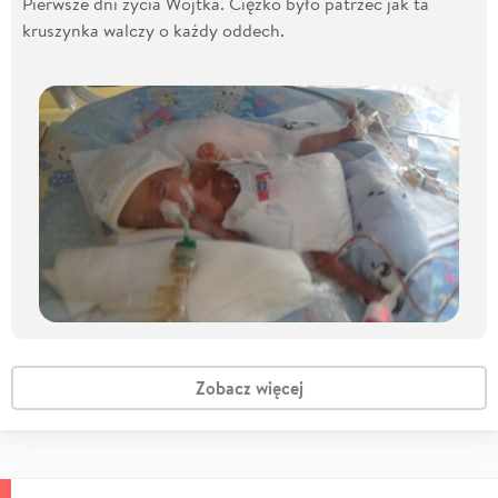
Pierwsze dni życia Wojtka. Ciężko było patrzeć jak ta
kruszynka walczy o każdy oddech.
Zobacz więcej