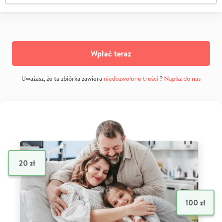
Wpłać teraz
Uważasz, że ta zbiórka zawiera
niedozwolone treści
?
Napisz do nas