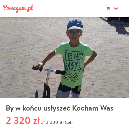
PL
By w końcu usłyszeć Kocham Was
2 320 zł
10 000 zł (Cel)
z