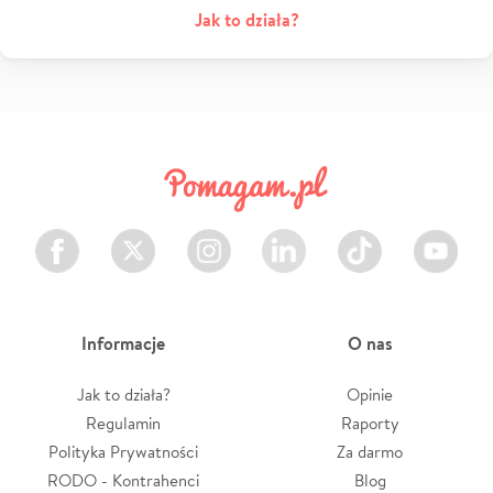
Jak to działa?
Facebook
Twitter
Instagram
LinkedIn
TikTok
Youtube
Informacje
O nas
Jak to działa?
Opinie
Regulamin
Raporty
Polityka Prywatności
Za darmo
RODO - Kontrahenci
Blog