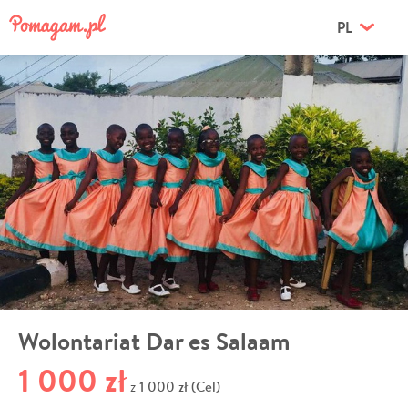
PL
Wolontariat Dar es Salaam
1 000 zł
1 000 zł (Cel)
z