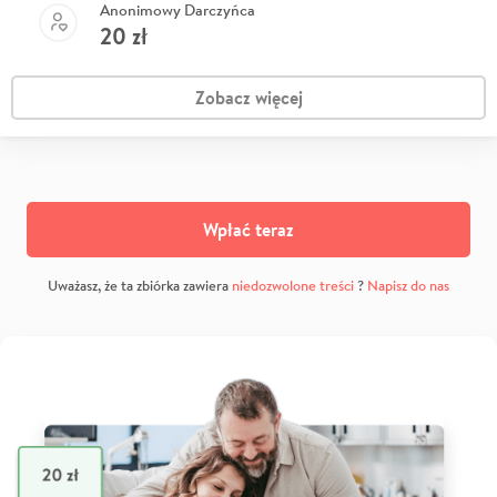
Anonimowy Darczyńca
20
zł
Zobacz więcej
Wpłać teraz
Uważasz, że ta zbiórka zawiera
niedozwolone treści
?
Napisz do nas