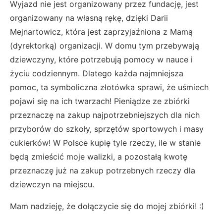
Wyjazd nie jest organizowany przez fundację, jest
organizowany na własną rękę, dzięki Darii
Mejnartowicz, która jest zaprzyjaźniona z Mamą
(dyrektorką) organizacji. W domu tym przebywają
dziewczyny, które potrzebują pomocy w nauce i
życiu codziennym. Dlatego każda najmniejsza
pomoc, ta symboliczna złotówka sprawi, że uśmiech
pojawi się na ich twarzach! Pieniądze ze zbiórki
przeznaczę na zakup najpotrzebniejszych dla nich
przyborów do szkoły, sprzętów sportowych i masy
cukierków! W Polsce kupię tyle rzeczy, ile w stanie
będą zmieścić moje walizki, a pozostałą kwotę
przeznaczę już na zakup potrzebnych rzeczy dla
dziewczyn na miejscu.
Mam nadzieję, że dołączycie się do mojej zbiórki! :)