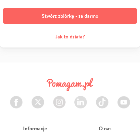
Stwórz zbiórkę - za darmo
Jak to działa?
Facebook
Twitter
Instagram
LinkedIn
TikTok
Youtube
Informacje
O nas