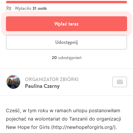
31 osób
Wpłaciło
Wpłać teraz
Udostępnij
20
udostępnień
ORGANIZATOR ZBIÓRKI
Paulina Czarny
Cześć, w tym roku w ramach urlopu postanowiłam
pojechać na wolontariat do Tanzanii do organizacji
New Hope for Girls (http://newhopeforgirls.org/).