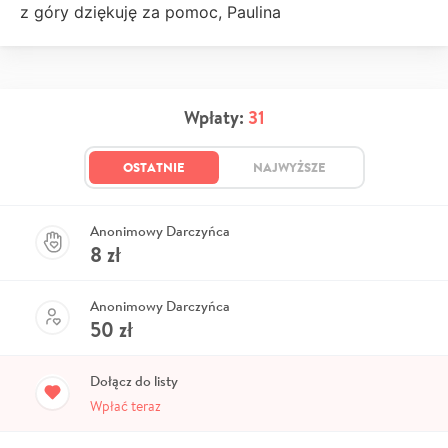
z góry dziękuję za pomoc, Paulina
Wpłaty:
31
OSTATNIE
NAJWYŻSZE
Anonimowy Darczyńca
8
zł
Anonimowy Darczyńca
50
zł
Dołącz do listy
Wpłać teraz