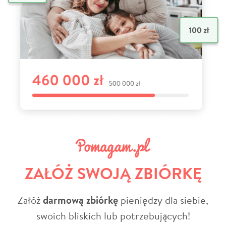
ZAŁÓŻ SWOJĄ ZBIÓRKĘ
Załóż
darmową zbiórkę
pieniędzy dla siebie,
swoich bliskich lub potrzebujących!