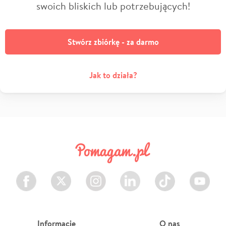
swoich bliskich lub potrzebujących!
Stwórz zbiórkę - za darmo
Jak to działa?
Facebook
Twitter
Instagram
LinkedIn
TikTok
Youtube
Informacje
O nas