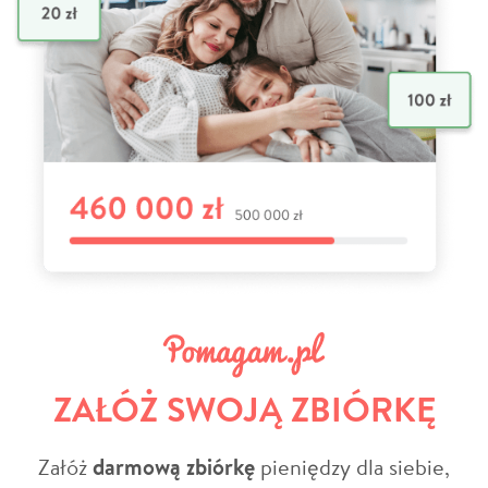
ZAŁÓŻ SWOJĄ ZBIÓRKĘ
Załóż
darmową zbiórkę
pieniędzy dla siebie,