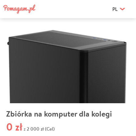
PL
Zbiórka na komputer dla kolegi
0 zł
2 000 zł (Cel)
z