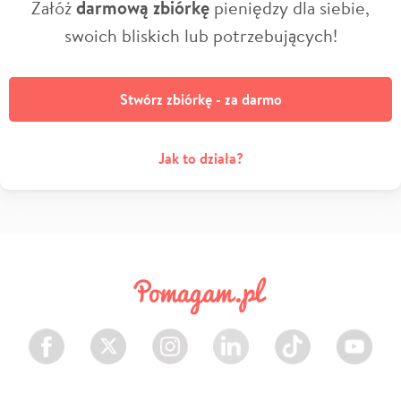
Załóż
darmową zbiórkę
pieniędzy dla siebie,
swoich bliskich lub potrzebujących!
Stwórz zbiórkę - za darmo
Jak to działa?
Facebook
Twitter
Instagram
LinkedIn
TikTok
Youtube