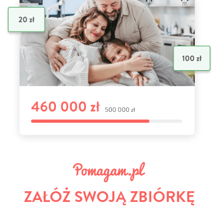
ZAŁÓŻ SWOJĄ ZBIÓRKĘ