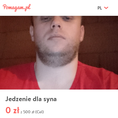
PL
Jedzenie dla syna
0 zł
500 zł (Cel)
z