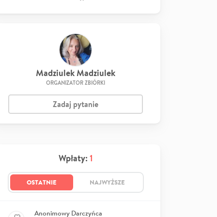
Madziulek Madziulek
ORGANIZATOR ZBIÓRKI
Zadaj pytanie
Wpłaty:
1
OSTATNIE
NAJWYŻSZE
Anonimowy Darczyńca