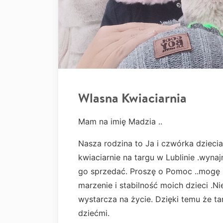
Wlasna Kwiaciarnia
Mam na imię Madzia ..
Nasza rodzina to Ja i czwórka dzie
kwiaciarnie na targu w Lublinie .wynaj
go sprzedać. Proszę o Pomoc ..mogę s
marzenie i stabilność moich dzieci .N
wystarcza na życie. Dzięki temu że t
dziećmi.