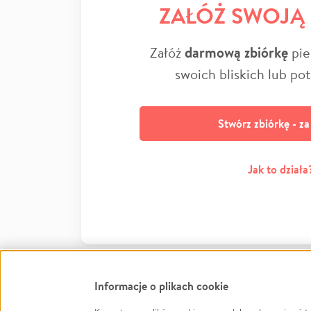
ZAŁÓŻ SWOJĄ
Załóż
darmową zbiórkę
pie
swoich bliskich lub po
Stwórz zbiórkę - z
Jak to działa
Informacje o plikach cookie