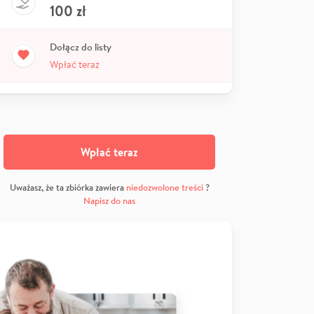
100
zł
Dołącz do listy
Wpłać teraz
Wpłać teraz
Uważasz, że ta zbiórka zawiera
niedozwolone treści
?
Napisz do nas