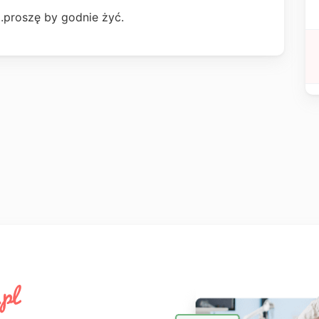
i..proszę by godnie żyć.