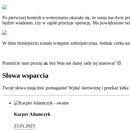
Po pierwszej kontroli u weterynarza okazało się, że sunia ma dwie pr
będzie wiadomo, czy w ogóle przeżyje operację. Ma powiększone serc
W dniu dzisiejszym została wstępnie zabezpieczona. Jednak czeka na
Pomóżcie nam proszę 🙏 bez Was nie damy rady jej uratować 😔
Słowa wsparcia
Twoje słowa mają moc pomagania! Wpłać darowiznę i przekaż kilka 
Kacper Adamczyk
23.01.2023