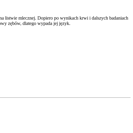
y na listwie mlecznej. Dopiero po wynikach krwi i dalszych badaniach
łowy zębów, dlatego wypada jej język.