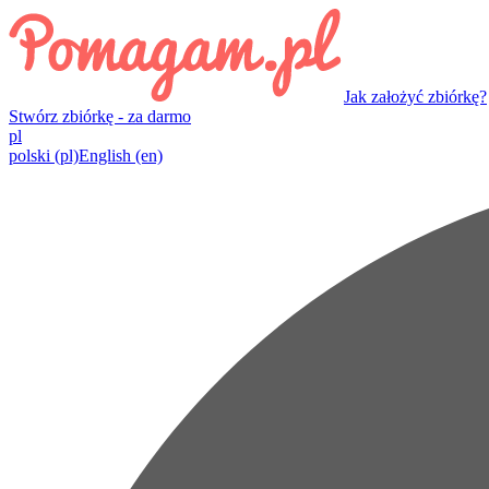
Jak założyć zbiórkę?
Stwórz zbiórkę - za darmo
pl
polski
(pl)
English
(en)