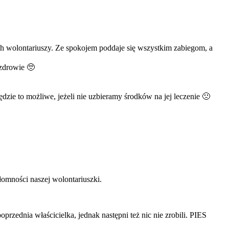
ych wolontariuszy. Ze spokojem poddaje się wszystkim zabiegom, a
 zdrowie 🥺
dzie to możliwe, jeżeli nie uzbieramy środków na jej leczenie 🙁
omności naszej wolontariuszki.
rzednia właścicielka, jednak następni też nic nie zrobili. PIES