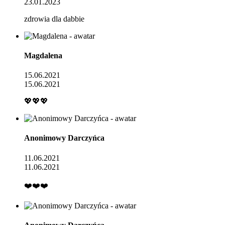
23.01.2023
zdrowia dla dabbie
Magdalena
15.06.2021
15.06.2021
💖💖💖
Anonimowy Darczyńca
11.06.2021
11.06.2021
❤️❤️❤️