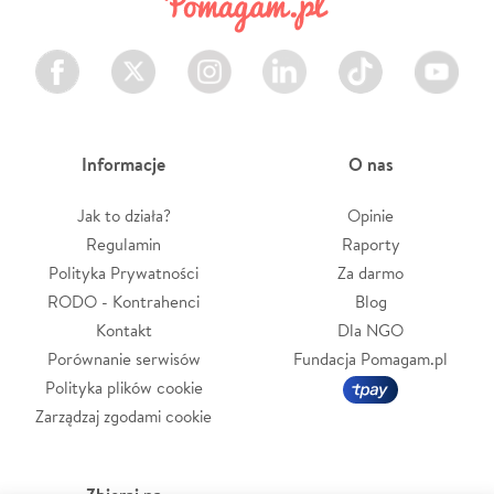
Facebook
Twitter
Instagram
LinkedIn
TikTok
Youtube
Informacje
O nas
Jak to działa?
Opinie
Regulamin
Raporty
Polityka Prywatności
Za darmo
RODO - Kontrahenci
Blog
Kontakt
Dla NGO
Porównanie serwisów
Fundacja Pomagam.pl
Polityka plików cookie
Zarządzaj zgodami cookie