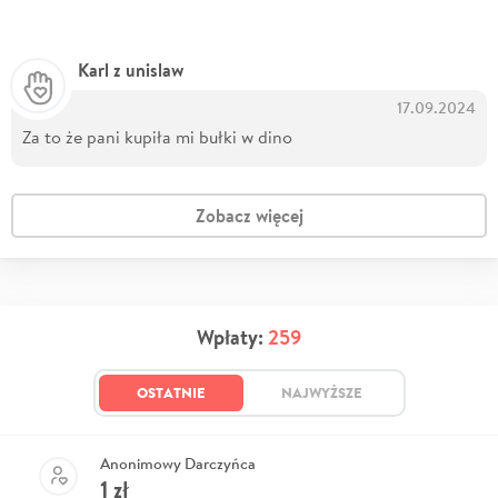
Karl z unislaw
17.09.2024
Za to że pani kupiła mi bułki w dino
Zobacz więcej
Wpłaty:
259
OSTATNIE
NAJWYŻSZE
Anonimowy Darczyńca
1
zł