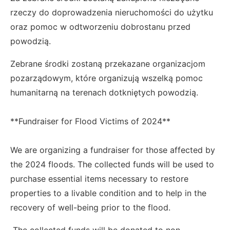
rzeczy do doprowadzenia nieruchomości do użytku
oraz pomoc w odtworzeniu dobrostanu przed
powodzią.
Zebrane środki zostaną przekazane organizacjom
pozarządowym, które organizują wszelką pomoc
humanitarną na terenach dotkniętych powodzią.
**Fundraiser for Flood Victims of 2024**
We are organizing a fundraiser for those affected by
the 2024 floods. The collected funds will be used to
purchase essential items necessary to restore
properties to a livable condition and to help in the
recovery of well-being prior to the flood.
The collected funds will be donated to non-