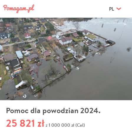
PL
Pomoc dla powodzian 2024.
25 821 zł
1 000 000 zł (Cel)
z