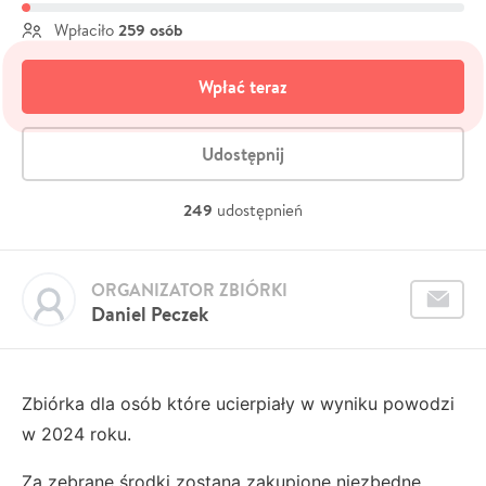
259 osób
Wpłaciło
Wpłać teraz
Udostępnij
249
udostępnień
ORGANIZATOR ZBIÓRKI
Daniel Peczek
Zbiórka dla osób które ucierpiały w wyniku powodzi
w 2024 roku.
Za zebrane środki zostaną zakupione niezbędne