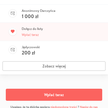
Anonimowy Darczyńca
1 000
zł
Dołącz do listy
Wpłać teraz
Jędyczowski
200
zł
Zobacz więcej
Wpłać teraz
Uważasz, że ta zbiórka zawiera
niedozwolone treści
?
Napisz do nas