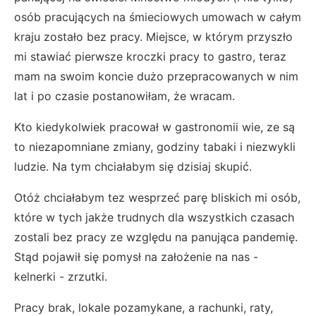
osób pracujących na śmieciowych umowach w całym
kraju zostało bez pracy. Miejsce, w którym przyszło
mi stawiać pierwsze kroczki pracy to gastro, teraz
mam na swoim koncie dużo przepracowanych w nim
lat i po czasie postanowiłam, że wracam.
Kto kiedykolwiek pracował w gastronomii wie, ze są
to niezapomniane zmiany, godziny tabaki i niezwykli
ludzie. Na tym chciałabym się dzisiaj skupić.
Otóż chciałabym tez wesprzeć parę bliskich mi osób,
które w tych jakże trudnych dla wszystkich czasach
zostali bez pracy ze względu na panująca pandemię.
Stąd pojawił się pomysł na założenie na nas -
kelnerki - zrzutki.
Pracy brak, lokale pozamykane, a rachunki, raty,