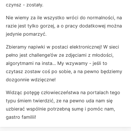
czynsz - zostały.
Nie wiemy za ile wszystko wróci do normalności, na
razie jest tylko gorzej, a o pracy dodatkowej można
jedynie pomarzyć.
Zbieramy napiwki w postaci elektronicznej! W sieci
pełno jest challenge’ów ze zdjęciami z młodości,
algorytmami na insta... My wzywamy - jeśli to
czytasz zostaw coś po sobie, a na pewno będziemy
dozgonnie wdzięczne!
Widząc potęgę człowieczeństwa na portalach tego
typu śmiem twierdzić, ze na pewno uda nam się
uzbierać wspólnie potrzebną sumę i pomóc nam,
gastro familii!