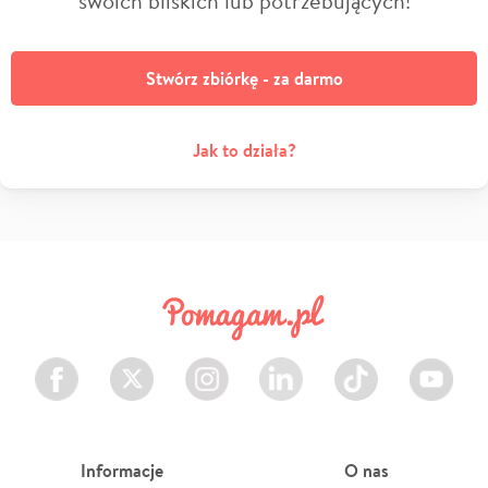
Stwórz zbiórkę - za darmo
Jak to działa?
Facebook
Twitter
Instagram
LinkedIn
TikTok
Youtube
Informacje
O nas