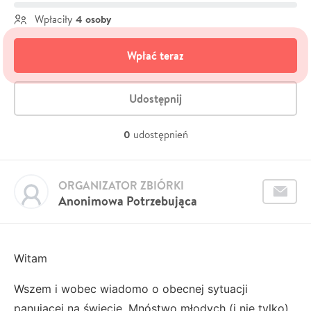
4 osoby
Wpłaciły
Wpłać teraz
Udostępnij
0
udostępnień
ORGANIZATOR ZBIÓRKI
Anonimowa Potrzebująca
Witam
Wszem i wobec wiadomo o obecnej sytuacji
panującej na świecie. Mnóstwo młodych (i nie tylko)