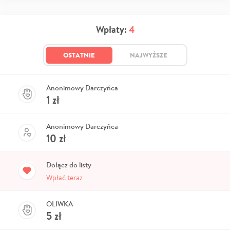
Wpłaty:
4
OSTATNIE
NAJWYŻSZE
Anonimowy Darczyńca
1
zł
Anonimowy Darczyńca
10
zł
Dołącz do listy
Wpłać teraz
OLIWKA
5
zł