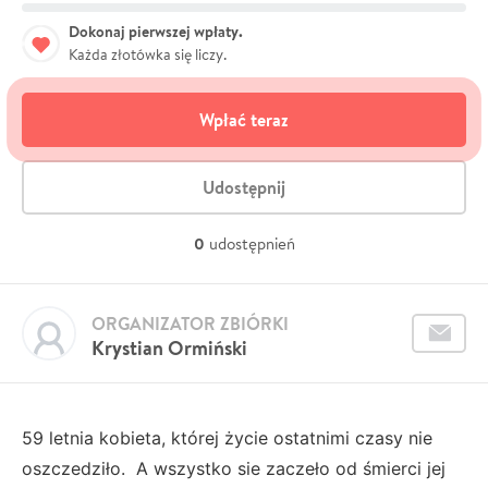
Dokonaj pierwszej wpłaty.
Każda złotówka się liczy.
Wpłać teraz
Udostępnij
0
udostępnień
ORGANIZATOR ZBIÓRKI
Krystian Ormiński
59 letnia kobieta, której życie ostatnimi czasy nie
oszczedziło. A wszystko sie zaczeło od śmierci jej