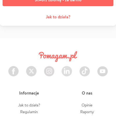
Jak to działa?
Facebook
Twitter
Instagram
LinkedIn
TikTok
Youtube
Informacje
O nas
Jak to działa?
Opinie
Regulamin
Raporty