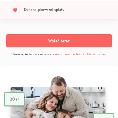
Dokonaj pierwszej wpłaty
Wpłać teraz
Uważasz, że ta zbiórka zawiera
niedozwolone treści
?
Napisz do nas