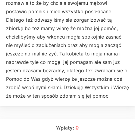
rozmawia to że by chciała swojemu mężowi
postawic pomnik i miec wszystko pospłacane.
Dlatego też odwazyliśmy sie zorganizować tą
zbiorkę bo też mamy wiarę że można jej pomóc,
chcielibyśmy aby wkoncu mogła spokojnie zasnać
nie myśleć o zadlużeniach oraz aby mogla zacząć
jeszcze normalnie żyć. Ta kobieta to moja mama i
naprawde tyle co mogę jej pomagam ale sam juz
jestem czasami bezradny, dlatego też zwracam sie o
Pomoc do Was gdyż wierzę że jeszcze można coś
zrobić wspólnymi siłami. Dziekuję Wszystkim i Wierzę
że może w ten sposób zdołam się jej pomoc
Wpłaty:
0