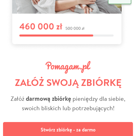
ZAŁÓŻ SWOJĄ ZBIÓRKĘ
Załóż
darmową zbiórkę
pieniędzy dla siebie,
swoich bliskich lub potrzebujących!
Stwórz zbiórkę - za darmo