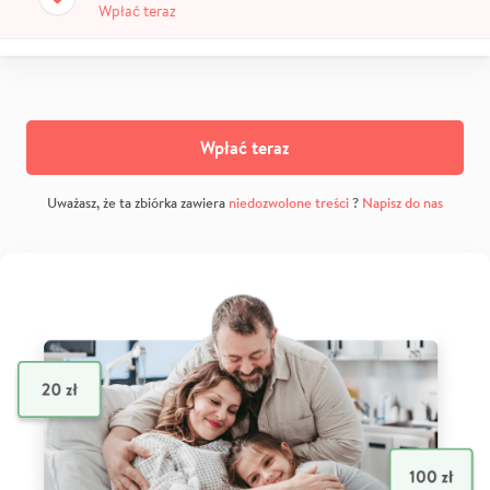
Wpłać teraz
Wpłać teraz
Uważasz, że ta zbiórka zawiera
niedozwolone treści
?
Napisz do nas