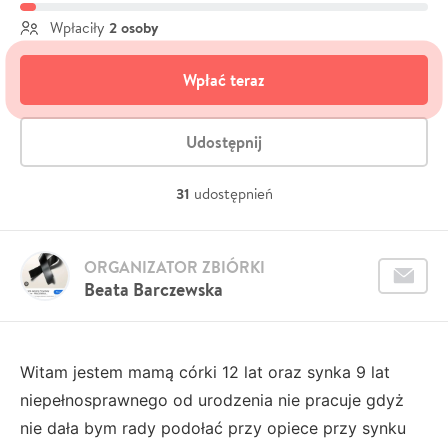
2 osoby
Wpłaciły
Wpłać teraz
Udostępnij
31
udostępnień
ORGANIZATOR ZBIÓRKI
Beata Barczewska
Witam jestem mamą córki 12 lat oraz synka 9 lat
niepełnosprawnego od urodzenia nie pracuje gdyż
nie dała bym rady podołać przy opiece przy synku