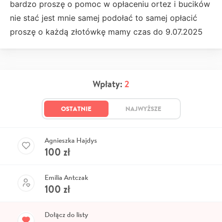
bardzo proszę o pomoc w opłaceniu ortez i bucików
nie stać jest mnie samej podołać to samej opłacić
proszę o każdą złotówkę mamy czas do 9.07.2025
Wpłaty:
2
OSTATNIE
NAJWYŻSZE
Agnieszka Hajdys
100
zł
Emilia Antczak
100
zł
Dołącz do listy