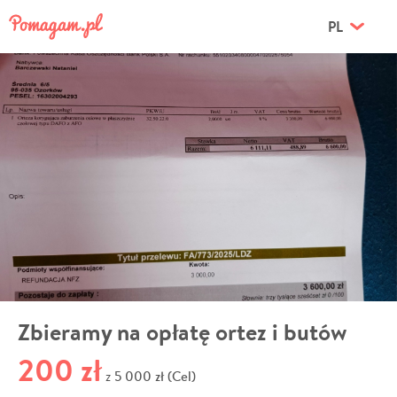
PL
Zbieramy na opłatę ortez i butów
200 zł
5 000 zł (Cel)
z