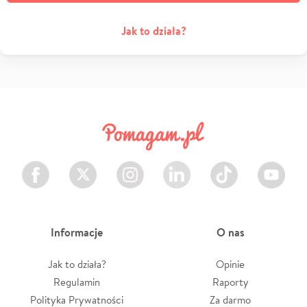
Jak to działa?
Facebook
Twitter
Instagram
LinkedIn
TikTok
Youtube
Informacje
O nas
Jak to działa?
Opinie
Regulamin
Raporty
Polityka Prywatności
Za darmo