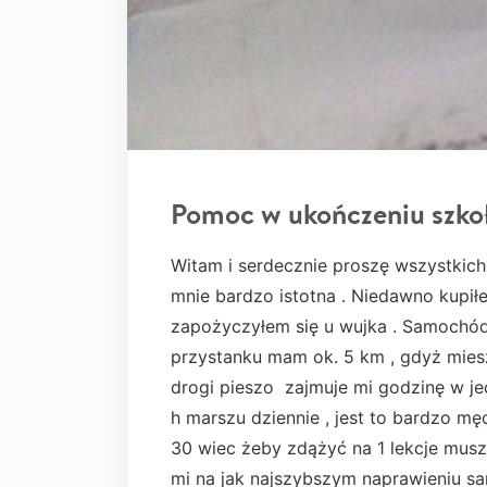
Pomoc w ukończeniu szko
Witam i serdecznie proszę wszystkich
mnie bardzo istotna . Niedawno kupił
zapożyczyłem się u wujka . Samochód 
przystanku mam ok. 5 km , gdyż miesz
drogi pieszo zajmuje mi godzinę w je
h marszu dziennie , jest to bardzo mę
30 wiec żeby zdążyć na 1 lekcje musz
mi na jak najszybszym naprawieniu 