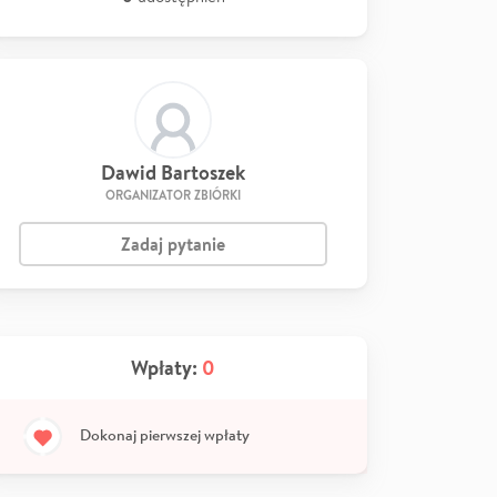
Dawid Bartoszek
ORGANIZATOR ZBIÓRKI
Zadaj pytanie
Wpłaty:
0
Dokonaj pierwszej wpłaty