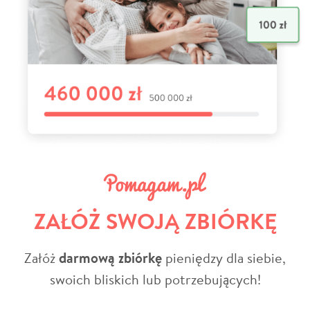
ZAŁÓŻ SWOJĄ ZBIÓRKĘ
Załóż
darmową zbiórkę
pieniędzy dla siebie,
swoich bliskich lub potrzebujących!