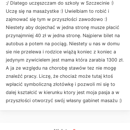
:/ Dlatego uczęszczam do szkoły w Szczecinie :)
Uczę się na masażystke :) Uwielbiam to robić i
zajmować się tym w przyszłości zawodowo :)
Niestety aby dojechać w jedna stronę musze płacić
przynajmniej 40 zł w jedna stronę. Najpierw bilet na
autobus a potem na pociąg. Niestety u nas w domu
sie nie przelewa i rodzice wiążą koniec z koniec a
jedynym zywicielem jest mama która zarabia 1300 zł.
A ja ze względu na chorobę stawów tez nie mogę
znaleźć pracy. Liczę, że chociaż może tutaj ktoś
wpłacić symboliczną złotówkę i pozwoli mi się to
dalej kształcić w kierunku ktory jest moja pasja a w
przyszłości otworzyć swój własny gabinet masażu :)