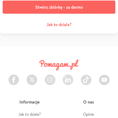
Stwórz zbiórkę - za darmo
Jak to działa?
Facebook
Twitter
Instagram
LinkedIn
TikTok
Youtube
Informacje
O nas
Jak to działa?
Opinie