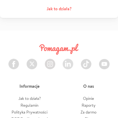
Jak to działa?
Facebook
Twitter
Instagram
LinkedIn
TikTok
Youtube
Informacje
O nas
Jak to działa?
Opinie
Regulamin
Raporty
Polityka Prywatności
Za darmo