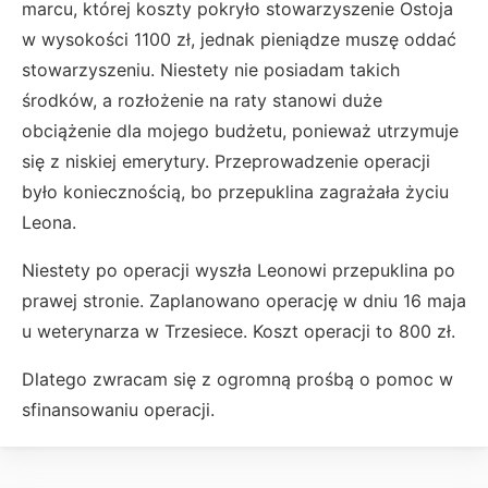
marcu, której koszty pokryło stowarzyszenie Ostoja
w wysokości 1100 zł, jednak pieniądze muszę oddać
stowarzyszeniu. Niestety nie posiadam takich
środków, a rozłożenie na raty stanowi duże
obciążenie dla mojego budżetu, ponieważ utrzymuje
się z niskiej emerytury. Przeprowadzenie operacji
było koniecznością, bo przepuklina zagrażała życiu
Leona.
Niestety po operacji wyszła Leonowi przepuklina po
prawej stronie. Zaplanowano operację w dniu 16 maja
u weterynarza w Trzesiece. Koszt operacji to 800 zł.
Dlatego zwracam się z ogromną prośbą o pomoc w
sfinansowaniu operacji.