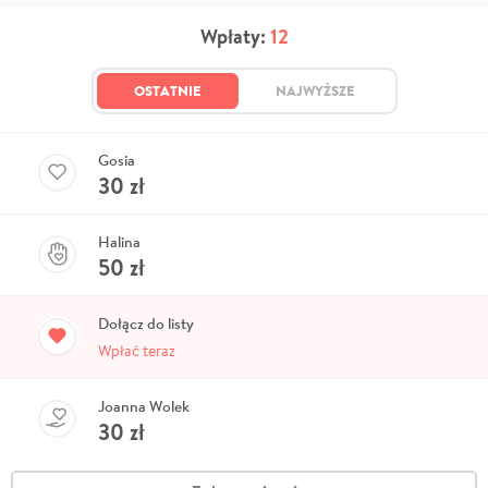
Wpłaty:
12
OSTATNIE
NAJWYŻSZE
Gosia
30
zł
Halina
50
zł
Dołącz do listy
Wpłać teraz
Joanna Wolek
30
zł