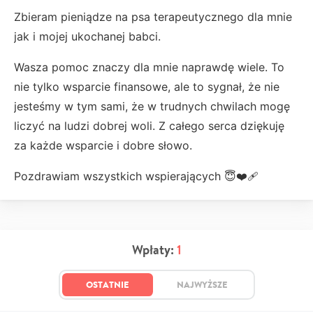
Zbieram pieniądze na psa terapeutycznego dla mnie
jak i mojej ukochanej babci.
Wasza pomoc znaczy dla mnie naprawdę wiele. To
nie tylko wsparcie finansowe, ale to sygnał, że nie
jesteśmy w tym sami, że w trudnych chwilach mogę
liczyć na ludzi dobrej woli. Z całego serca dziękuję
za każde wsparcie i dobre słowo.
Pozdrawiam wszystkich wspierających 😇❤️‍🩹
Wpłaty:
1
OSTATNIE
NAJWYŻSZE