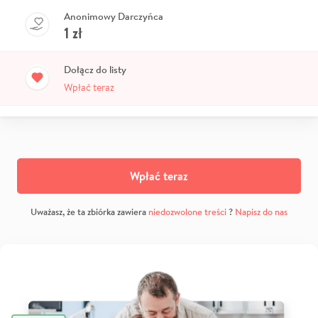
Anonimowy Darczyńca
1
zł
Dołącz do listy
Wpłać teraz
Wpłać teraz
Uważasz, że ta zbiórka zawiera
niedozwolone treści
?
Napisz do nas