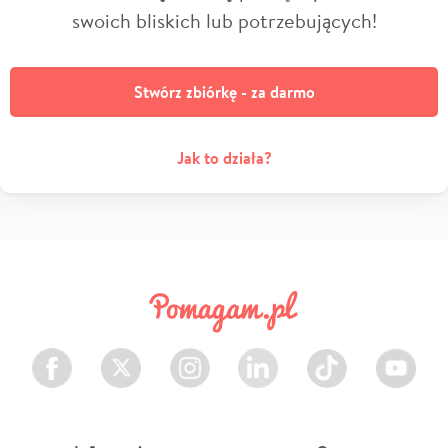
swoich bliskich lub potrzebujących!
Stwórz zbiórkę - za darmo
Jak to działa?
Facebook
Twitter
Instagram
LinkedIn
TikTok
Youtube