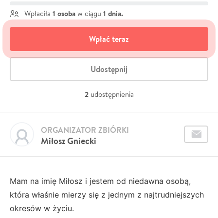
1 osoba
1 dnia.
Wpłaciła
w ciągu
Wpłać teraz
Udostępnij
2
udostępnienia
ORGANIZATOR ZBIÓRKI
Miłosz Gniecki
Mam na imię Miłosz i jestem od niedawna osobą,
która właśnie mierzy się z jednym z najtrudniejszych
okresów w życiu.