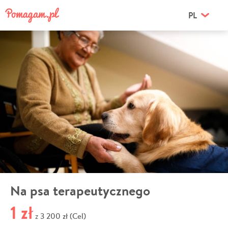
PL
Na psa terapeutycznego
1 zł
3 200 zł (Cel)
z