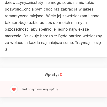
dziewczyny...niestety nie moge sobie na nic takie
pozwolic...chcialbym choc raz zabrac ja w jakies
romantyczne miejsce...Wiele jej zawdzieczam i choc
tak sprobuje uzbierac cos do moich marnych
oszczednosci aby spelnic jej jedno najwieksze
marzenie. Dziekuje bardzo :* Będe bardzo wdzieczny
za wplacona kazda najmniejsza sume. Trzymajcie się
:)
Wpłaty:
0
Dokonaj pierwszej wpłaty