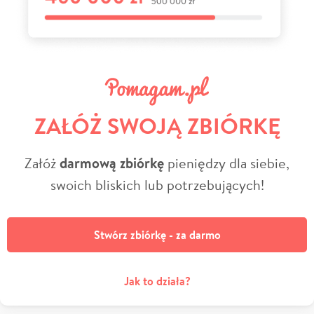
ZAŁÓŻ SWOJĄ ZBIÓRKĘ
Załóż
darmową zbiórkę
pieniędzy dla siebie,
swoich bliskich lub potrzebujących!
Stwórz zbiórkę - za darmo
Jak to działa?