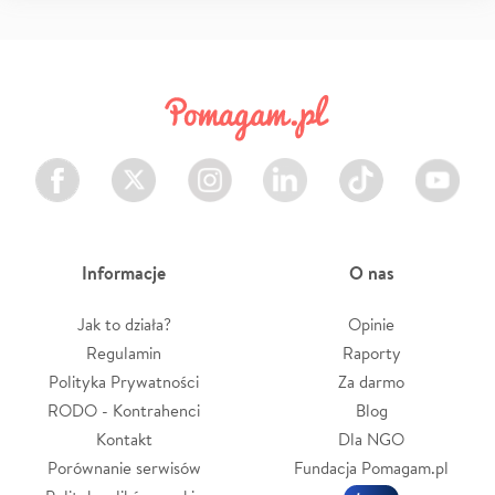
Facebook
Twitter
Instagram
LinkedIn
TikTok
Youtube
Informacje
O nas
Jak to działa?
Opinie
Regulamin
Raporty
Polityka Prywatności
Za darmo
RODO - Kontrahenci
Blog
Kontakt
Dla NGO
Porównanie serwisów
Fundacja Pomagam.pl