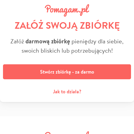
ZAŁÓŻ SWOJĄ ZBIÓRKĘ
Załóż
darmową zbiórkę
pieniędzy dla siebie,
swoich bliskich lub potrzebujących!
Stwórz zbiórkę - za darmo
Jak to działa?