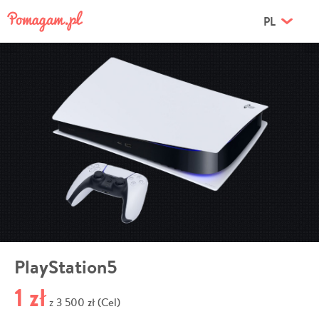
PL
PlayStation5
1 zł
3 500 zł (Cel)
z