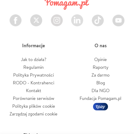
Facebook
Twitter
Instagram
LinkedIn
TikTok
Youtube
Informacje
O nas
Jak to działa?
Opinie
Regulamin
Raporty
Polityka Prywatności
Za darmo
RODO - Kontrahenci
Blog
Kontakt
Dla NGO
Porównanie serwisów
Fundacja Pomagam.pl
Polityka plików cookie
Zarządzaj zgodami cookie