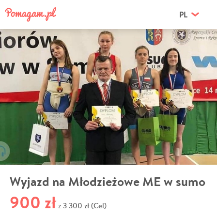
PL
Wyjazd na Młodzieżowe ME w sumo
900 zł
3 300 zł (Cel)
z