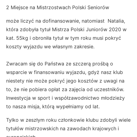
2 Miejsce na Mistrzostwach Polski Seniorów
może liczyć na dofinansowanie, natomiast Natalia,
która zdobyła tytuł Mistrza Polski Juniorów 2020 w
kat. 55kg i obroniła tytuł w tym roku musi pokryć
koszty wyjazdu we własnym zakresie.
Zwracam się do Państwa ze szczerą prośbą o
wsparcie w finansowaniu wyjazdu, gdyż nasz klub
niestety nie może pokryć jego kosztów z uwagi na
to, że nie pobiera opłat za zajęcia od uczestników.
Inwestycja w sport i współzawodnictwo młodzieży
to nasza misja, którą wypełniamy od lat.
Tylko w zeszłym roku członkowie klubu zdobyli wiele
tytułów mistrzowskich na zawodach krajowych i
europejskich.