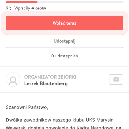
4 osoby
Wpłaciły
Wpłać teraz
Udostępnij
0
udostępnień
ORGANIZATOR ZBIÓRKI
Leszek Blautenberg
Szanowni Państwo,
Dwójka zawodników naszego klubu UKS Marysin
Wawerski dostała powołanie do Kadry Narodowej na