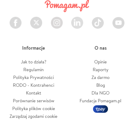
Facebook
Twitter
Instagram
LinkedIn
TikTok
Youtube
Informacje
O nas
Jak to działa?
Opinie
Regulamin
Raporty
Polityka Prywatności
Za darmo
RODO - Kontrahenci
Blog
Kontakt
Dla NGO
Porównanie serwisów
Fundacja Pomagam.pl
Polityka plików cookie
Zarządzaj zgodami cookie