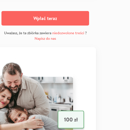
Wpłać teraz
Uważasz, że ta zbiórka zawiera
niedozwolone treści
?
Napisz do nas