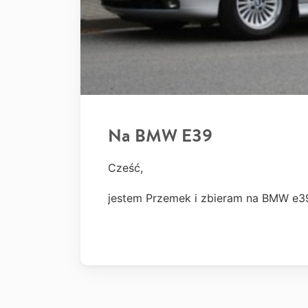
Na BMW E39
Cześć,
jestem Przemek i zbieram na BMW e3