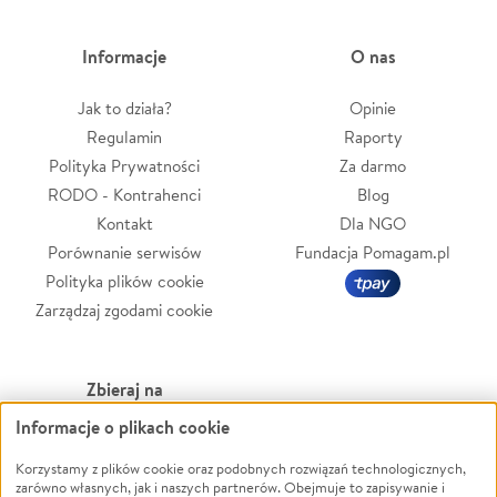
Informacje
O nas
Jak to działa?
Opinie
Regulamin
Raporty
Polityka Prywatności
Za darmo
RODO - Kontrahenci
Blog
Kontakt
Dla NGO
Porównanie serwisów
Fundacja Pomagam.pl
Polityka plików cookie
Zarządzaj zgodami cookie
Zbieraj na
Informacje o plikach cookie
Leczenie
LGBTQ+
Zwierzęta
Powódź
Korzystamy z plików cookie oraz podobnych rozwiązań technologicznych,
zarówno własnych, jak i naszych partnerów. Obejmuje to zapisywanie i