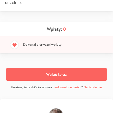
uczelnie.
Wpłaty:
0
Dokonaj pierwszej wpłaty
Wpłać teraz
Uważasz, że ta zbiórka zawiera
niedozwolone treści
?
Napisz do nas