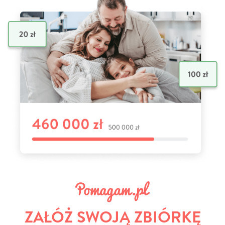
ZAŁÓŻ SWOJĄ ZBIÓRKĘ