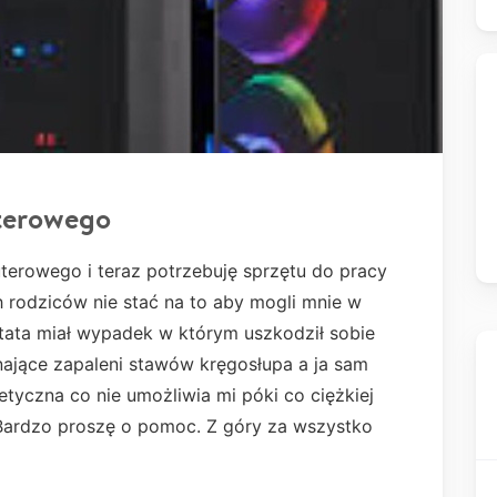
uterowego
erowego i teraz potrzebuję sprzętu do pracy
ch rodziców nie stać na to aby mogli mnie w
tata miał wypadek w którym uszkodził sobie
nające zapaleni stawów kręgosłupa a ja sam
netyczna co nie umożliwia mi póki co ciężkiej
Bardzo proszę o pomoc. Z góry za wszystko