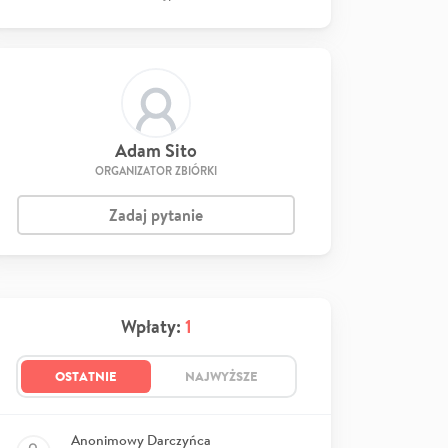
Adam Sito
ORGANIZATOR ZBIÓRKI
Zadaj pytanie
Wpłaty:
1
OSTATNIE
NAJWYŻSZE
Anonimowy Darczyńca