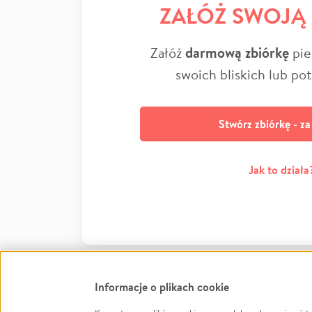
ZAŁÓŻ SWOJĄ
Załóż
darmową zbiórkę
pie
swoich bliskich lub po
Stwórz zbiórkę - z
Jak to działa
Informacje o plikach cookie