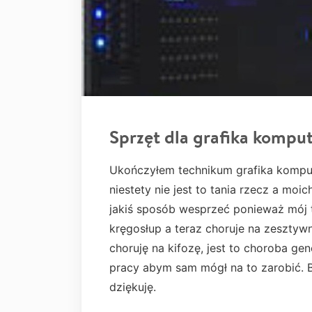
Sprzęt dla grafika komp
Ukończyłem technikum grafika komput
niestety nie jest to tania rzecz a moi
jakiś sposób wesprzeć ponieważ mój 
kręgosłup a teraz choruje na zesztyw
choruję na kifozę, jest to choroba ge
pracy abym sam mógł na to zarobić. 
dziękuję.