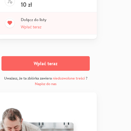
10
zł
Dołącz do listy
Wpłać teraz
Wpłać teraz
Uważasz, że ta zbiórka zawiera
niedozwolone treści
?
Napisz do nas