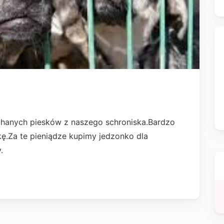
chanych piesków z naszego schroniska.Bardzo
kę.Za te pieniądze kupimy jedzonko dla
.