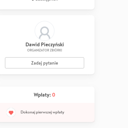
Dawid Pieczyński
ORGANIZATOR ZBIÓRKI
Zadaj pytanie
Wpłaty:
0
Dokonaj pierwszej wpłaty