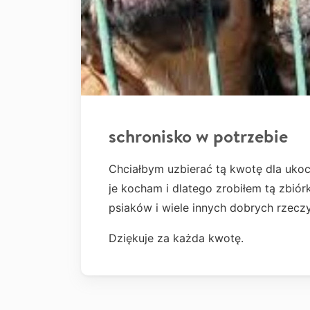
schronisko w potrzebie
Chciałbym uzbierać tą kwotę dla uko
je kocham i dlatego zrobiłem tą zbiór
psiaków i wiele innych dobrych rzeczy
Dziękuje za każda kwotę.