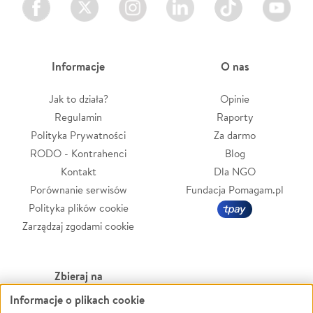
Informacje
O nas
Jak to działa?
Opinie
Regulamin
Raporty
Polityka Prywatności
Za darmo
RODO - Kontrahenci
Blog
Kontakt
Dla NGO
Porównanie serwisów
Fundacja Pomagam.pl
Polityka plików cookie
Zarządzaj zgodami cookie
Zbieraj na
Informacje o plikach cookie
Leczenie
LGBTQ+