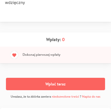
wdzięczny
Wpłaty:
0
Dokonaj pierwszej wpłaty
Wpłać teraz
Uważasz, że ta zbiórka zawiera
niedozwolone treści
?
Napisz do nas