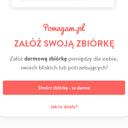
ZAŁÓŻ SWOJĄ ZBIÓRKĘ
Załóż
darmową zbiórkę
pieniędzy dla siebie,
swoich bliskich lub potrzebujących!
Stwórz zbiórkę - za darmo
Jak to działa?