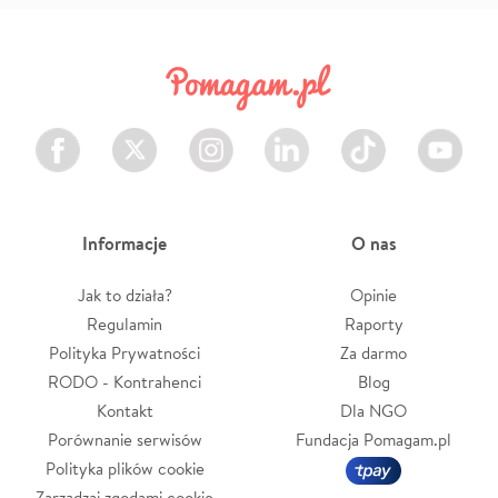
Facebook
Twitter
Instagram
LinkedIn
TikTok
Youtube
Informacje
O nas
Jak to działa?
Opinie
Regulamin
Raporty
Polityka Prywatności
Za darmo
RODO - Kontrahenci
Blog
Kontakt
Dla NGO
Porównanie serwisów
Fundacja Pomagam.pl
Polityka plików cookie
Zarządzaj zgodami cookie