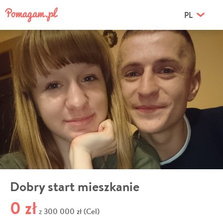
PL
Dobry start mieszkanie
0 zł
300 000 zł (Cel)
z