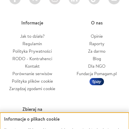
Informacje
O nas
Jak to działa?
Opinie
Regulamin
Raporty
Polityka Prywatności
Za darmo
RODO - Kontrahenci
Blog
Kontakt
Dla NGO
Porównanie serwisów
Fundacja Pomagam.pl
Polityka plików cookie
Zarządzaj zgodami cookie
Zbieraj na
Informacje o plikach cookie
Leczenie
LGBTQ+