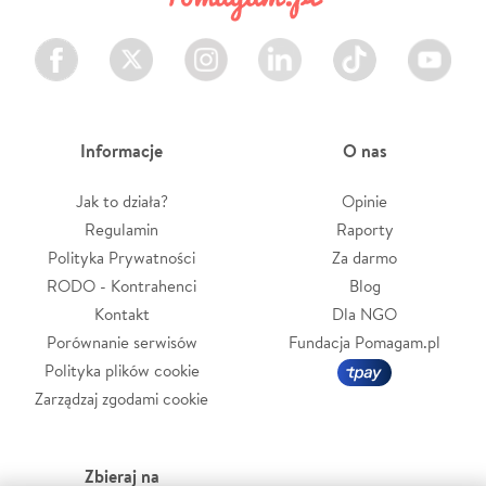
Facebook
Twitter
Instagram
LinkedIn
TikTok
Youtube
Informacje
O nas
Jak to działa?
Opinie
Regulamin
Raporty
Polityka Prywatności
Za darmo
RODO - Kontrahenci
Blog
Kontakt
Dla NGO
Porównanie serwisów
Fundacja Pomagam.pl
Polityka plików cookie
Zarządzaj zgodami cookie
Zbieraj na