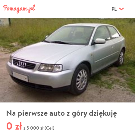
PL
Na pierwsze auto z góry dziękuję
0 zł
5 000 zł (Cel)
z