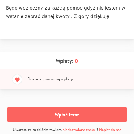
Będę wdzięczny za każdą pomoc gdyż nie jestem w
wstanie zebrać danej kwoty . Z góry dziękuję
Wpłaty:
0
Dokonaj pierwszej wpłaty
Wpłać teraz
Uważasz, że ta zbiórka zawiera
niedozwolone treści
?
Napisz do nas