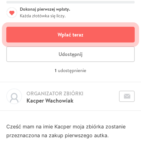
Dokonaj pierwszej wpłaty.
Każda złotówka się liczy.
Wpłać teraz
Udostępnij
1
udostępnienie
ORGANIZATOR ZBIÓRKI
Kacper Wachowiak
Cześć mam na imie Kacper moja zbiórka zostanie
przeznaczona na zakup pierwszego autka.