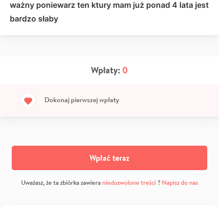
ważny poniewarz ten ktury mam już ponad 4 lata jest
bardzo słaby
Wpłaty:
0
Dokonaj pierwszej wpłaty
Wpłać teraz
Uważasz, że ta zbiórka zawiera
niedozwolone treści
?
Napisz do nas