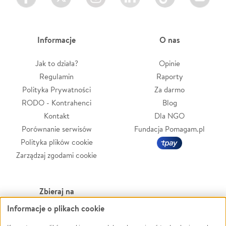
Informacje
O nas
Jak to działa?
Opinie
Regulamin
Raporty
Polityka Prywatności
Za darmo
RODO - Kontrahenci
Blog
Kontakt
Dla NGO
Porównanie serwisów
Fundacja Pomagam.pl
Polityka plików cookie
Zarządzaj zgodami cookie
Zbieraj na
Informacje o plikach cookie
Leczenie
LGBTQ+