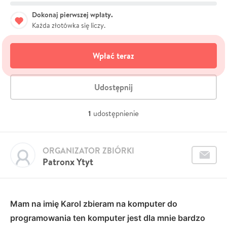
Dokonaj pierwszej wpłaty.
Każda złotówka się liczy.
Wpłać teraz
Udostępnij
1
udostępnienie
ORGANIZATOR ZBIÓRKI
Patronx Ytyt
Mam na imię Karol zbieram na komputer do
programowania ten komputer jest dla mnie bardzo