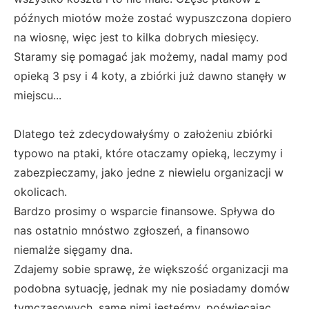
późnych miotów może zostać wypuszczona dopiero
na wiosnę, więc jest to kilka dobrych miesięcy.
Staramy się pomagać jak możemy, nadal mamy pod
opieką 3 psy i 4 koty, a zbiórki już dawno stanęły w
miejscu...
Dlatego też zdecydowałyśmy o założeniu zbiórki
typowo na ptaki, które otaczamy opieką, leczymy i
zabezpieczamy, jako jedne z niewielu organizacji w
okolicach.
Bardzo prosimy o wsparcie finansowe. Spływa do
nas ostatnio mnóstwo zgłoszeń, a finansowo
niemalże sięgamy dna.
Zdajemy sobie sprawę, że większość organizacji ma
podobna sytuację, jednak my nie posiadamy domów
tymczasowych, same nimi jesteśmy, poświęcając