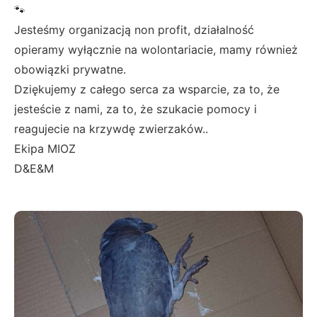
🐾
Jesteśmy organizacją non profit, działalność
opieramy wyłącznie na wolontariacie, mamy również
obowiązki prywatne.
Dziękujemy z całego serca za wsparcie, za to, że
jesteście z nami, za to, że szukacie pomocy i
reagujecie na krzywdę zwierzaków..
Ekipa MIOZ
D&E&M