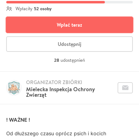
52 osoby
Wpłaciły
Wpłać teraz
Udostępnij
28
udostępnień
ORGANIZATOR ZBIÓRKI
Mielecka Inspekcja Ochrony
Zwierząt
! WAŻNE !
Od dłuższego czasu oprócz psich i kocich