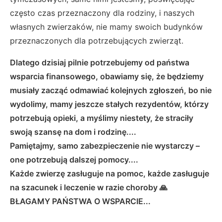
często czas przeznaczony dla rodziny, i naszych
własnych zwierzaków, nie mamy swoich budynków
przeznaczonych dla potrzebujących zwierząt.
Dlatego dzisiaj pilnie potrzebujemy od państwa
wsparcia finansowego, obawiamy się, że będziemy
musiały zacząć odmawiać kolejnych zgłoszeń, bo nie
wydolimy, mamy jeszcze stałych rezydentów, którzy
potrzebują opieki, a myślimy niestety, że straciły
swoją szansę na dom i rodzinę....
Pamiętajmy, samo zabezpieczenie nie wystarczy –
one potrzebują dalszej pomocy....
Każde zwierzę zasługuje na pomoc, każde zasługuje
na szacunek i leczenie w razie choroby 🙏
BŁAGAMY PAŃSTWA O WSPARCIE...