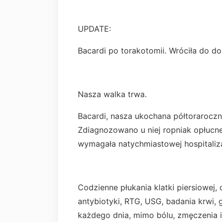
UPDATE:
Bacardi po torakotomii. Wróciła do d
Nasza walka trwa.
Bacardi, nasza ukochana półtoraroczn
Zdiagnozowano u niej ropniak opłucnej
wymagała natychmiastowej hospitaliza
Codzienne płukania klatki piersiowej
antybiotyki, RTG, USG, badania krwi,
każdego dnia, mimo bólu, zmęczenia i