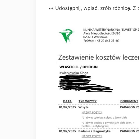
🙏 Udostępnij, wpłać, zrób różnicę. Z