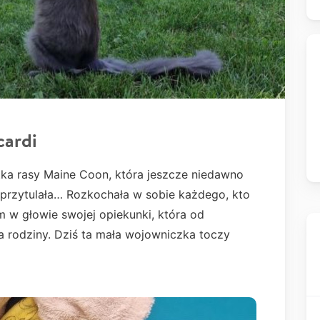
cardi
tka rasy Maine Coon, która jeszcze niedawno
ę, przytulała… Rozkochała w sobie każdego, kto
m w głowie swojej opiekunki, która od
ka rodziny. Dziś ta mała wojowniczka toczy