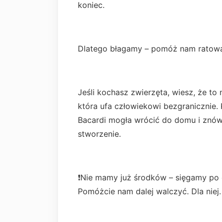
koniec.
Dlatego błagamy – pomóż nam ratowa
Jeśli kochasz zwierzęta, wiesz, że to ni
która ufa człowiekowi bezgranicznie.
Bacardi mogła wrócić do domu i znów
stworzenie.
❗Nie mamy już środków – sięgamy po 
Pomóżcie nam dalej walczyć. Dla niej. 