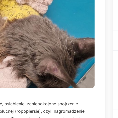
ć, osłabienie, zaniepokojone spojrzenie…
płucnej (ropopiersie), czyli nagromadzenie