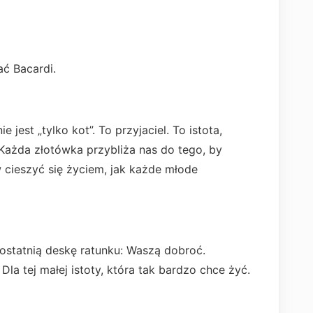
ć Bacardi.
e jest „tylko kot”. To przyjaciel. To istota,
 Każda złotówka przybliża nas do tego, by
 cieszyć się życiem, jak każde młode
ostatnią deskę ratunku: Waszą dobroć.
Dla tej małej istoty, która tak bardzo chce żyć.