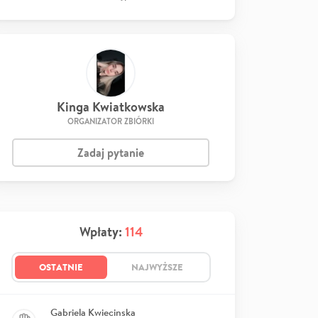
Kinga Kwiatkowska
ORGANIZATOR ZBIÓRKI
Zadaj pytanie
Wpłaty:
114
OSTATNIE
NAJWYŻSZE
Gabriela Kwiecinska