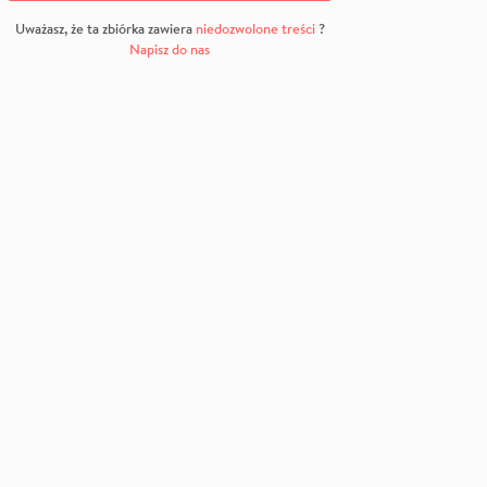
Uważasz, że ta zbiórka zawiera
niedozwolone treści
?
Napisz do nas