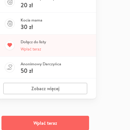
20
zł
Kocia mama
30
zł
Dołącz do listy
Wpłać teraz
Anonimowy Darczyńca
50
zł
Zobacz więcej
Wpłać teraz